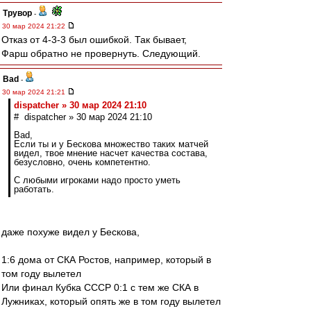
Трувор
-
30 мар 2024 21:22
Отказ от 4-3-3 был ошибкой. Так бывает,
Фарш обратно не провернуть. Следующий.
Bad
-
30 мар 2024 21:21
dispatcher » 30 мар 2024 21:10
# dispatcher » 30 мар 2024 21:10
Bad,
Если ты и у Бескова множество таких матчей
видел, твое мнение насчет качества состава,
безусловно, очень компетентно.
С любыми игроками надо просто уметь
работать.
даже похуже видел у Бескова,
1:6 дома от СКА Ростов, например, который в
том году вылетел
Или финал Кубка СССР 0:1 с тем же СКА в
Лужниках, который опять же в том году вылетел