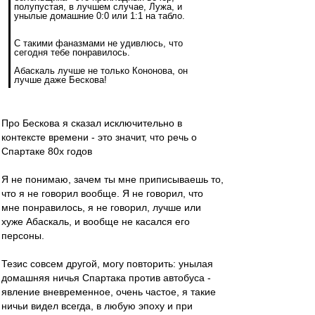
полупустая, в лучшем случае, Лужа, и
унылые домашние 0:0 или 1:1 на табло.
С такими фаназмами не удивлюсь, что
сегодня тебе понравилось.
Абаскаль лучше не только Кононова, он
лучше даже Бескова!
Про Бескова я сказал исключительно в
контексте времени - это значит, что речь о
Спартаке 80х годов
Я не понимаю, зачем ты мне приписываешь то,
что я не говорил вообще. Я не говорил, что
мне понравилось, я не говорил, лучше или
хуже Абаскаль, и вообще не касался его
персоны.
Тезис совсем другой, могу повторить: унылая
домашняя ничья Спартака против автобуса -
явление вневременное, очень частое, я такие
ничьи видел всегда, в любую эпоху и при