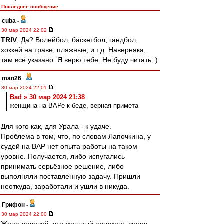
Последнее сообщение
cuba
-
30 мар 2024 22:02
TRIV
, Да? Волейбол, баскетбол, гандбол,
хоккей на траве, пляжные, и т.д. Наверняка,
там всё указано. Я верю тебе. Не буду читать. )
man26
-
30 мар 2024 22:01
Bad » 30 мар 2024 21:38
женщина на ВАРе к беде, верная примета
Для кого как, для Урала - к удаче.
Проблема в том, что, по словам Лапочкина, у
судей на ВАР нет опыта работы на таком
уровне. Получается, либо испугались
принимать серьёзное решение, либо
выполняли поставленную задачу. Пришли
неоткуда, заработали и ушли в никуда.
Грифон
-
30 мар 2024 22:00