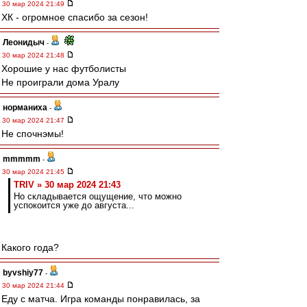
30 мар 2024 21:49
ХК - огромное спасибо за сезон!
Леонидыч
-
30 мар 2024 21:48
Хорошие у нас футболисты
Не проиграли дома Уралу
норманиха
-
30 мар 2024 21:47
Не спочнэмы!
mmmmm
-
30 мар 2024 21:45
TRIV » 30 мар 2024 21:43
Но складывается ощущение, что можно
успокоится уже до августа...
Какого года?
byvshiy77
-
30 мар 2024 21:44
Еду с матча. Игра команды понравилась, за