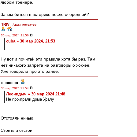
любом тренере.
Зачем биться в истерике после очередной?
TRIV
-
Администратор
30 мар 2024 21:56
cuba » 30 мар 2024, 21:53
Ну вот и почитай эти правила хотя бы раз. Там
нет никакого запрета на разговоры о хоккее.
Уже говорили про это ранее.
mmmmm
-
30 мар 2024 21:54
Леонидыч » 30 мар 2024 21:48
Не проиграли дома Уралу
Отстояли ничью.
Стоять и отстой.