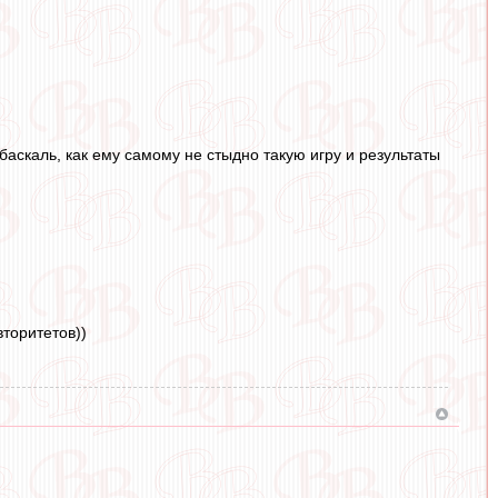
аскаль, как ему самому не стыдно такую игру и результаты
вторитетов))