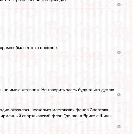
х храмах было что-то похожее.
 не имею желания. Но говорить здесь буду то,что думаю.
стадио оказалось несколько московских фанов Спартака.
фирменный спартаковский флаг. Где,где, в Ярике с Шины