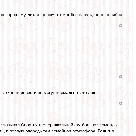
о хорошему, читая прессу тот мог бы сказать,что он ошибся
упые что перевести не могут нормально, это лишь
рассказывал Спортсу тренер школьной футбольной команды
ами, в первую очередь там семейная атмосфера. Религия