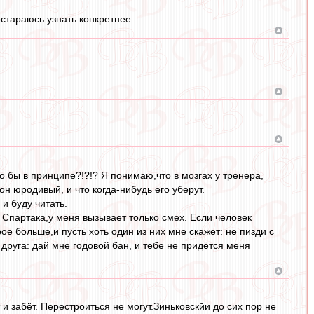
остараюсь узнать конкретнее.
 бы в принципе?!?!? Я понимаю,что в мозгах у тренера,
н юродивый, и что когда-нибудь его уберут.
и буду читать.
Спартака,у меня вызывает только смех. Если человек
ое больше,и пусть хоть один из них мне скажет: не пизди с
 друга: дай мне годовой бан, и тебе не придётся меня
и забёт. Перестроиться не могут.Зиньковскйи до сих пор не