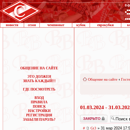
новости
сезон
чемпионат
кубок
еврокубки
к
ОБЩЕНИЕ НА САЙТЕ
ЭТО ДОЛЖЕН
Общение на сайте
‹
Госте
ЗНАТЬ КАЖДЫЙ!!!
ГДЕ ПОСМОТРЕТЬ
ВХОД
ПРАВИЛА
ПОИСК
01.03.2024 - 31.03.20
НАСТРОЙКИ
РЕГИСТРАЦИЯ
Закрыто
ЗАБЫЛИ ПАРОЛЬ?
#
Gt3
» 31 мар 2024 17: