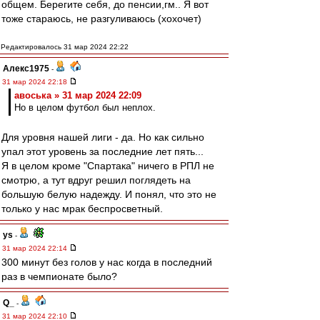
общем. Берегите себя, до пенсии,гм.. Я вот
тоже стараюсь, не разгуливаюсь (хохочет)
Редактировалось 31 мар 2024 22:22
Алекс1975
-
31 мар 2024 22:18
авоська » 31 мар 2024 22:09
Но в целом футбол был неплох.
Для уровня нашей лиги - да. Но как сильно
упал этот уровень за последние лет пять...
Я в целом кроме "Спартака" ничего в РПЛ не
смотрю, а тут вдруг решил поглядеть на
большую белую надежду. И понял, что это не
только у нас мрак беспросветный.
ys
-
31 мар 2024 22:14
300 минут без голов у нас когда в последний
раз в чемпионате было?
Q_
-
31 мар 2024 22:10