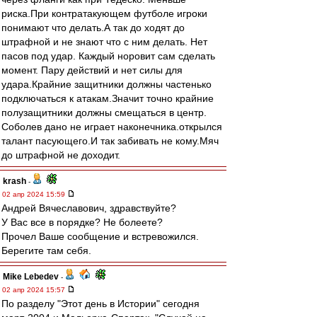
риска.При контратакующем футболе игроки
понимают что делать.А так до ходят до
штрафной и не знают что с ним делать. Нет
пасов под удар. Каждый норовит сам сделать
момент. Пару действий и нет силы для
удара.Крайние защитники должны частенько
подключаться к атакам.Значит точно крайние
полузащитники должны смещаться в центр.
Соболев дано не играет наконечника.открылся
талант пасующего.И так забивать не кому.Мяч
до штрафной не доходит.
krash
-
02 апр 2024 15:59
Андрей Вячеславович, здравствуйте?
У Вас все в порядке? Не болеете?
Прочел Ваше сообщение и встревожился.
Берегите там себя.
Mike Lebedev
-
02 апр 2024 15:57
По разделу "Этот день в Истории" сегодня