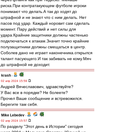
риска.При контратакующем футболе игроки
понимают что делать.А так до ходят до
штрафной и не знают что с ним делать. Нет
пасов под удар. Каждый норовит сам сделать
момент. Пару действий и нет силы для
удара.Крайние защитники должны частенько
подключаться к атакам.Значит точно крайние
полузащитники должны смещаться в центр.
Соболев дано не играет наконечника.открылся
талант пасующего.И так забивать не кому.Мяч
до штрафной не доходит.
krash
-
02 апр 2024 15:59
Андрей Вячеславович, здравствуйте?
У Вас все в порядке? Не болеете?
Прочел Ваше сообщение и встревожился.
Берегите там себя.
Mike Lebedev
-
02 апр 2024 15:57
По разделу "Этот день в Истории" сегодня