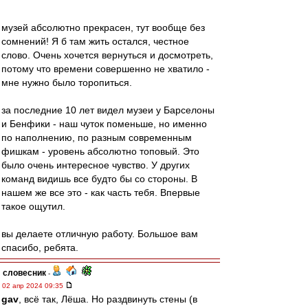
музей абсолютно прекрасен, тут вообще без
сомнений! Я б там жить остался, честное
слово. Очень хочется вернуться и досмотреть,
потому что времени совершенно не хватило -
мне нужно было торопиться.
за последние 10 лет видел музеи у Барселоны
и Бенфики - наш чуток поменьше, но именно
по наполнению, по разным современным
фишкам - уровень абсолютно топовый. Это
было очень интересное чувство. У других
команд видишь все будто бы со стороны. В
нашем же все это - как часть тебя. Впервые
такое ощутил.
вы делаете отличную работу. Большое вам
спасибо, ребята.
словесник
-
02 апр 2024 09:35
gav
, всё так, Лёша. Но раздвинуть стены (в