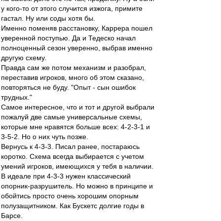
у кого-то от этого случится изжога, примите
гастал. Ну или соды хотя бы.
Именно поменяв расстановку, Каррера пошел
уверенной поступью. Да и Тедеско начал
полноценный сезон уверенно, выбрав именно
другую схему.
Правда сам же потом механизм и разобрал,
переставив игроков, много об этом сказано,
повторяться не буду. "Опыт - сын ошибок
трудных."
Самое интересное, что и тот и другой выбрали
пожалуй две самые универсальные схемы,
которые мне нравятся больше всех: 4-2-3-1 и
3-5-2. Но о них чуть позже.
Вернусь к 4-3-3. Писал ранее, постараюсь
коротко. Схема всегда выбирается с учетом
умений игроков, имеющихся у тебя в наличии.
В идеале при 4-3-3 нужен классический
опорник-разрушитель. Но можно в принципе и
обойтись просто очень хорошим опорным
полузащитником. Как Бускетс долгие годы в
Барсе.