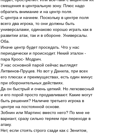
смещения в центральную зону. Плюс надо
обратить внимание и на центр поля.
С центра и начнем. Поскольку в центре поля
всего два игрока, то они должны быть
универсалами, одинаково хорошо играть как в
развитии атак, так и в обороне. Универсалы.
Оба.
Иначе центр будет проседать. Что у нас
периодически и происходит. Некий эталон -
пара Кроос- Модрич.
У нас основной парой сейчас выглядят
Литвинов-Пруцев. Но вот у Данила, при всех
его плюсах и преимуществах, есть один минус
при оборонительных действиях.
Да он быстрый и очень цепкий. Но легковесный
и его порой просто продавливают. Какие могут
быть решения? Наличие третьего игрока в
центре на постоянной основе.
Зобнин или Мартинс вместо него? По мне не
вариант, сразу сильно теряем при переходе в
атаку.
Нет, если стоять строго сзади как с Зенитом,