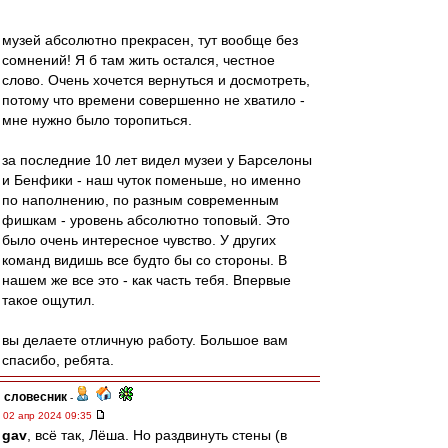
музей абсолютно прекрасен, тут вообще без
сомнений! Я б там жить остался, честное
слово. Очень хочется вернуться и досмотреть,
потому что времени совершенно не хватило -
мне нужно было торопиться.
за последние 10 лет видел музеи у Барселоны
и Бенфики - наш чуток поменьше, но именно
по наполнению, по разным современным
фишкам - уровень абсолютно топовый. Это
было очень интересное чувство. У других
команд видишь все будто бы со стороны. В
нашем же все это - как часть тебя. Впервые
такое ощутил.
вы делаете отличную работу. Большое вам
спасибо, ребята.
словесник
-
02 апр 2024 09:35
gav
, всё так, Лёша. Но раздвинуть стены (в