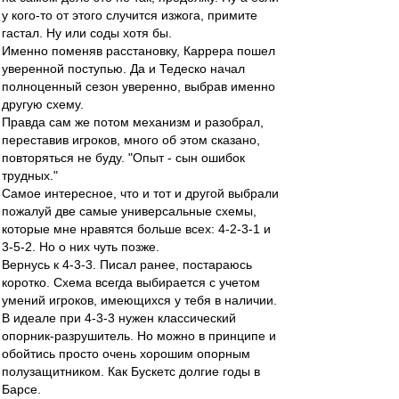
у кого-то от этого случится изжога, примите
гастал. Ну или соды хотя бы.
Именно поменяв расстановку, Каррера пошел
уверенной поступью. Да и Тедеско начал
полноценный сезон уверенно, выбрав именно
другую схему.
Правда сам же потом механизм и разобрал,
переставив игроков, много об этом сказано,
повторяться не буду. "Опыт - сын ошибок
трудных."
Самое интересное, что и тот и другой выбрали
пожалуй две самые универсальные схемы,
которые мне нравятся больше всех: 4-2-3-1 и
3-5-2. Но о них чуть позже.
Вернусь к 4-3-3. Писал ранее, постараюсь
коротко. Схема всегда выбирается с учетом
умений игроков, имеющихся у тебя в наличии.
В идеале при 4-3-3 нужен классический
опорник-разрушитель. Но можно в принципе и
обойтись просто очень хорошим опорным
полузащитником. Как Бускетс долгие годы в
Барсе.