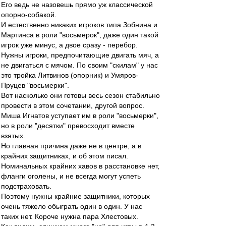
Его ведь не назовешь прямо уж классической
опорно-собакой.
И естественно никаких игроков типа Зобнина и
Мартинса в роли "восьмерок", даже один такой
игрок уже минус, а двое сразу - перебор.
Нужны игроки, предпочитающие двигать мяч, а
не двигаться с мячом. По своим "скилам" у нас
это тройка Литвинов (опорник) и Умяров-
Пруцев "восьмерки".
Вот насколько они готовы весь сезон стабильно
провести в этом сочетании, другой вопрос.
Миша Игнатов уступает им в роли "восьмерки",
но в роли "десятки" превосходит вместе
взятых.
Но главная причина даже не в центре, а в
крайних защитниках, и об этом писал.
Номинальных крайних хавов в расстановке нет,
фланги оголены, и не всегда могут успеть
подстраховать.
Поэтому нужны крайние защитники, которых
очень тяжело обыграть один в один. У нас
таких нет. Короче нужна пара Хлестовых.