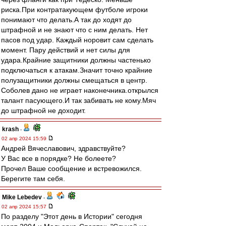
риска.При контратакующем футболе игроки
понимают что делать.А так до ходят до
штрафной и не знают что с ним делать. Нет
пасов под удар. Каждый норовит сам сделать
момент. Пару действий и нет силы для
удара.Крайние защитники должны частенько
подключаться к атакам.Значит точно крайние
полузащитники должны смещаться в центр.
Соболев дано не играет наконечника.открылся
талант пасующего.И так забивать не кому.Мяч
до штрафной не доходит.
krash
-
02 апр 2024 15:59
Андрей Вячеславович, здравствуйте?
У Вас все в порядке? Не болеете?
Прочел Ваше сообщение и встревожился.
Берегите там себя.
Mike Lebedev
-
02 апр 2024 15:57
По разделу "Этот день в Истории" сегодня