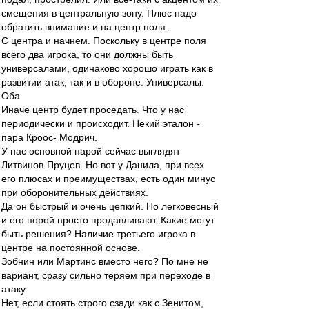
смещения в центральную зону. Плюс надо
обратить внимание и на центр поля.
С центра и начнем. Поскольку в центре поля
всего два игрока, то они должны быть
универсалами, одинаково хорошо играть как в
развитии атак, так и в обороне. Универсалы.
Оба.
Иначе центр будет проседать. Что у нас
периодически и происходит. Некий эталон -
пара Кроос- Модрич.
У нас основной парой сейчас выглядят
Литвинов-Пруцев. Но вот у Данила, при всех
его плюсах и преимуществах, есть один минус
при оборонительных действиях.
Да он быстрый и очень цепкий. Но легковесный
и его порой просто продавливают. Какие могут
быть решения? Наличие третьего игрока в
центре на постоянной основе.
Зобнин или Мартинс вместо него? По мне не
вариант, сразу сильно теряем при переходе в
атаку.
Нет, если стоять строго сзади как с Зенитом,