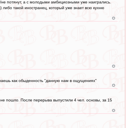
т/не потянут, а с молодыми амбициозными уже наигрались.
) либо такой иностранец, который уже знает всю кухню
имаешь как обыденность "данную нам в ощущениях"
 не пошло. После перерыва выпустили 4 чел. основы, за 15