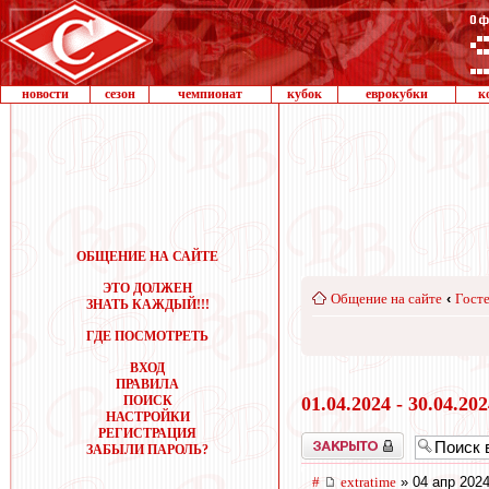
новости
сезон
чемпионат
кубок
еврокубки
к
ОБЩЕНИЕ НА САЙТЕ
ЭТО ДОЛЖЕН
Общение на сайте
‹
Госте
ЗНАТЬ КАЖДЫЙ!!!
ГДЕ ПОСМОТРЕТЬ
ВХОД
ПРАВИЛА
ПОИСК
01.04.2024 - 30.04.20
НАСТРОЙКИ
РЕГИСТРАЦИЯ
Закрыто
ЗАБЫЛИ ПАРОЛЬ?
#
extratime
» 04 апр 2024