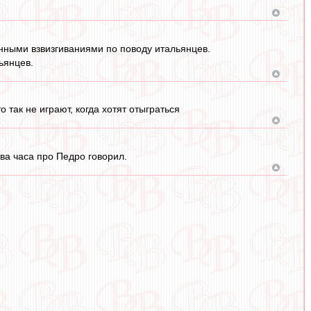
енными взвизгиваниями по поводу итальянцев.
ьянцев.
 так не играют, когда хотят отыграться
два часа про Педро говорил.