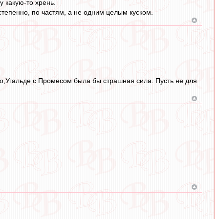
у какую-то хрень.
тепенно, по частям, а не одним целым куском.
о,Угальде с Промесом была бы страшная сила. Пусть не для