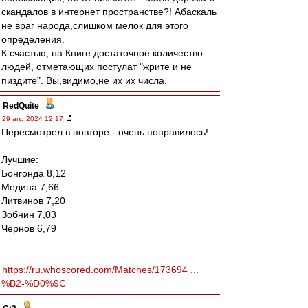
скандалов в интернет пространстве?! Абаскаль
не враг народа,слишком мелок для этого
определения.
К счастью, на Книге достаточное количество
людей, отметающих постулат "жрите и не
пиздите". Вы,видимо,не их их числа.
RedQuite
-
29 апр 2024 12:17
Пересмотрел в повторе - очень понравилось!
Лучшие:
Бонгонда 8,12
Медина 7,66
Литвинов 7,20
Зобнин 7,03
Чернов 6,79
...
https://ru.whoscored.com/Matches/173694 ...
%B2-%D0%9C