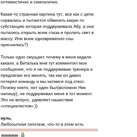
оптимистично и симпатично.
Какая-то странная картина тут.. все как с цепи
сорвались и пытаются обвинить какую-то
субстанцию которая поддерживала Абу, а они
пытались открыть всем глаза и пролить свет в
массу. Или всем одновременно сны
приснились?)
Только одно смущает, почему в меня кидали
какахи, а Виталька мне тут комментил мои
сообщения, что я не поддерживаю тренера и
предлагаю его менять, так как он давно
потерял команду и мы катимся под откос.
Почему никто, нет один был(вспомню Ник
напишу), не поддерживал меня в тот момент.
Это не вопрос, удивляет нашествие
«специалистов».))
нуль
,
Любопытная гипотезе, что-то в этом есть
mmmmm
-