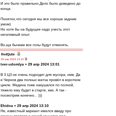
И это было правильно.Дело было доведено до
конца.
Понятно,что сегодня мы все хороши задним
умом)
Но хотя бы на будущее надо учесть этот
негативный опыт.
Во,ща бычкам все голы будут отменять.
RedQuite
-
29 апр 2024 13:10
tver-udomlya » 29 апр 2024 13:01
В 3 ЦЗ не очень подходит для мусора, нмв. Да
и Чернов два полных матча провёл в коротком
цикле. Медина тоже накушался по полной,
тяжело ему будет в старте, кмк. А так -
посмотрим конечно... )))
Ehidna » 29 апр 2024 13:10
Не, известный вариант имелся ввиду про