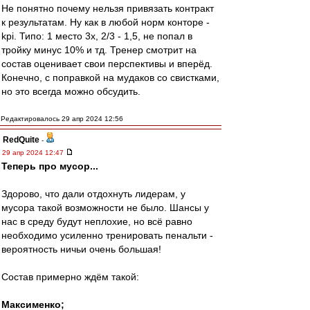
Не понятно почему нельзя привязать контракт
к результатам. Ну как в любой норм конторе -
kpi. Типо: 1 место 3х, 2/3 - 1,5, не попал в
тройку минус 10% и тд. Тренер смотрит на
состав оценивает свои перспективы и вперёд.
Конечно, с поправкой на мудаков со свистками,
но это всегда можно обсудить.
Редактировалось 29 апр 2024 12:56
RedQuite
-
29 апр 2024 12:47
Теперь про мусор...
Здорово, что дали отдохнуть лидерам, у
мусора такой возможности не было. Шансы у
нас в среду будут неплохие, но всё равно
необходимо усиленно тренировать пенальти -
вероятность ничьи очень большая!
Состав примерно ждём такой:
Максименко;