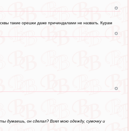
осквы такие орешки даже причиндалами не назвать. Курам
 ты думаешь, он сделал? Взял мою одежду, сумочку и