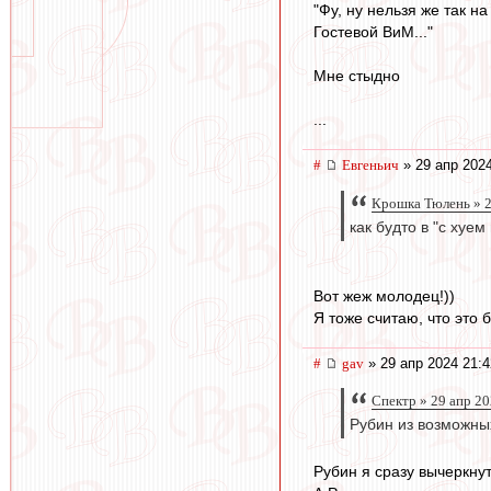
"Фу, ну нельзя же так на
Гостевой ВиМ..."
Мне стыдно
...
#
Евгеньич
» 29 апр 2024
Крошка Тюлень » 2
как будто в "с хуем
Вот жеж молодец!))
Я тоже считаю, что это 
#
gav
» 29 апр 2024 21:4
Спектр » 29 апр 20
Рубин из возможны
Рубин я сразу вычеркнут