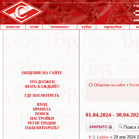
новости
сезон
чемпионат
кубок
еврокубки
к
ОБЩЕНИЕ НА САЙТЕ
ЭТО ДОЛЖЕН
Общение на сайте
‹
Госте
ЗНАТЬ КАЖДЫЙ!!!
ГДЕ ПОСМОТРЕТЬ
ВХОД
ПРАВИЛА
ПОИСК
01.04.2024 - 30.04.20
НАСТРОЙКИ
РЕГИСТРАЦИЯ
Закрыто
ЗАБЫЛИ ПАРОЛЬ?
#
Lubbie
» 29 апр 2024 2