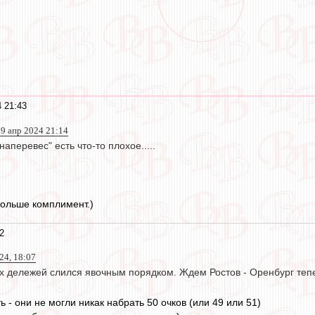
 21:43
9 апр 2024 21:14
 наперевес" есть что-то плохое.....
больше комплимент.)
2
24, 18:07
х дележей слился явочным порядком. Ждем Ростов - Оренбург тепе
ь - они не могли никак набрать 50 очков (или 49 или 51)