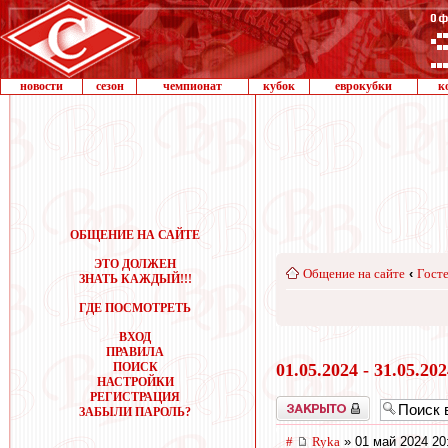
новости
сезон
чемпионат
кубок
еврокубки
к
ОБЩЕНИЕ НА САЙТЕ
ЭТО ДОЛЖЕН
Общение на сайте
‹
Госте
ЗНАТЬ КАЖДЫЙ!!!
ГДЕ ПОСМОТРЕТЬ
ВХОД
ПРАВИЛА
ПОИСК
01.05.2024 - 31.05.20
НАСТРОЙКИ
РЕГИСТРАЦИЯ
Закрыто
ЗАБЫЛИ ПАРОЛЬ?
#
Ryka
» 01 май 2024 20