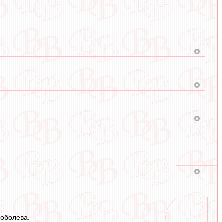
Соболева.