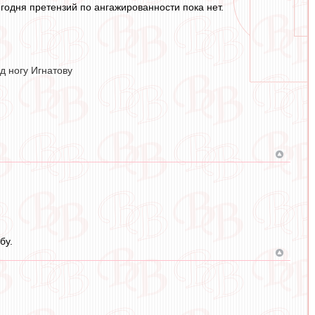
егодня претензий по ангажированности пока нет.
д ногу Игнатову
бу.