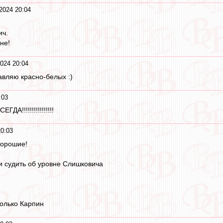
2024 20:04
ич.
не!
024 20:04
авляю красно-белых :)
:03
!!!!!!!!!!!!!!!!
0:03
хорошие!
и судить об уровне Слишковича
только Карпин