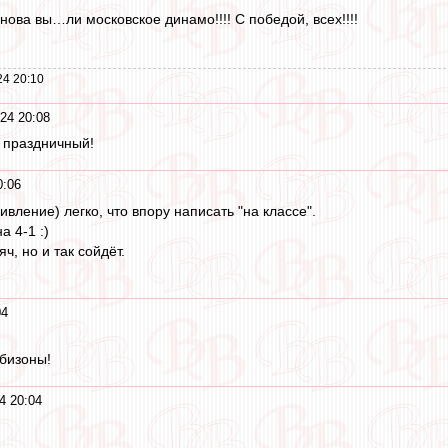
ова вы…ли московское динамо!!!! С победой, всех!!!!
24 20:10
24 20:08
 праздничный!
0:06
ивление) легко, что впору написать "на классе".
 4-1 :)
ч, но и так сойдёт.
04
бизоны!
4 20:04