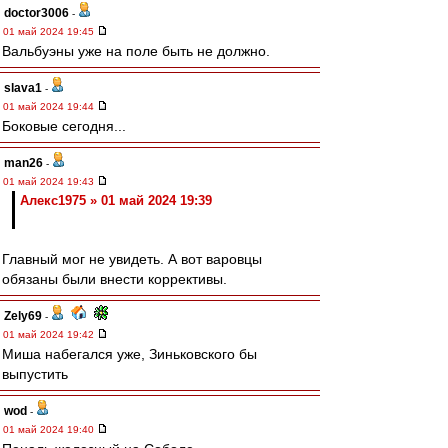
doctor3006
-
01 май 2024 19:45
Вальбуэны уже на поле быть не должно.
slava1
-
01 май 2024 19:44
Боковые сегодня...
man26
-
01 май 2024 19:43
Алекс1975 » 01 май 2024 19:39
Главный мог не увидеть. А вот варовцы
обязаны были внести коррективы.
Zely69
-
01 май 2024 19:42
Миша набегался уже, Зиньковского бы
выпустить
wod
-
01 май 2024 19:40