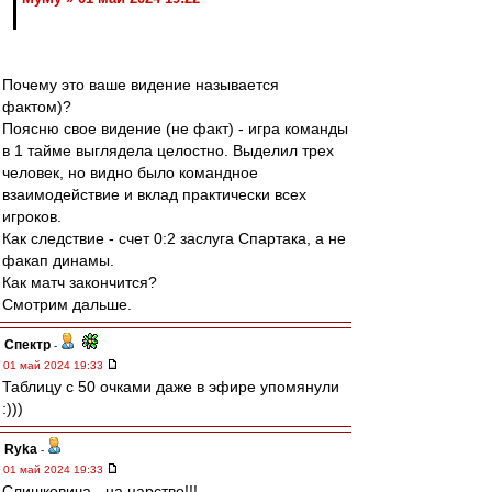
Почему это ваше видение называется
фактом)?
Поясню свое видение (не факт) - игра команды
в 1 тайме выглядела целостно. Выделил трех
человек, но видно было командное
взаимодействие и вклад практически всех
игроков.
Как следствие - счет 0:2 заслуга Спартака, а не
факап динамы.
Как матч закончится?
Смотрим дальше.
Спектр
-
01 май 2024 19:33
Таблицу с 50 очками даже в эфире упомянули
:)))
Ryka
-
01 май 2024 19:33
Слишковича - на царство!!!