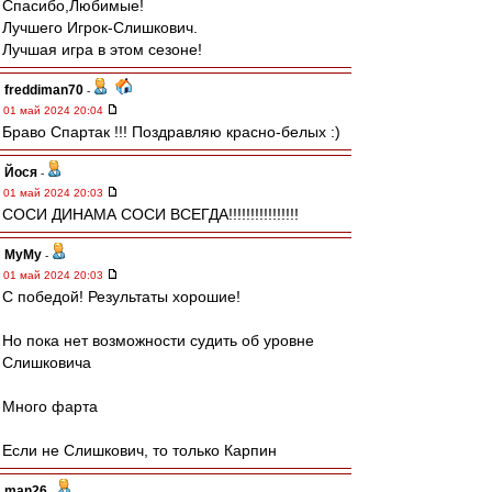
Спасибо,Любимые!
Лучшего Игрок-Слишкович.
Лучшая игра в этом сезоне!
freddiman70
-
01 май 2024 20:04
Браво Спартак !!! Поздравляю красно-белых :)
Йося
-
01 май 2024 20:03
СОСИ ДИНАМА СОСИ ВСЕГДА!!!!!!!!!!!!!!!!
МуМу
-
01 май 2024 20:03
С победой! Результаты хорошие!
Но пока нет возможности судить об уровне
Слишковича
Много фарта
Если не Слишкович, то только Карпин
man26
-