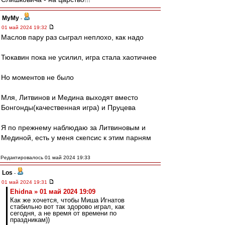
МуМу
-
01 май 2024 19:32
Маслов пару раз сыграл неплохо, как надо
Тюкавин пока не усилил, игра стала хаотичнее
Но моментов не было
Мля, Литвинов и Медина выходят вместо
Бонгонды(качественная игра) и Пруцева
Я по прежнему наблюдаю за Литвиновым и
Мединой, есть у меня скепсис к этим парням
Редактировалось 01 май 2024 19:33
Los
-
01 май 2024 19:31
Ehidna » 01 май 2024 19:09
Как же хочется, чтобы Миша Игнатов
стабильно вот так здорово играл, как
сегодня, а не время от времени по
праздникам))