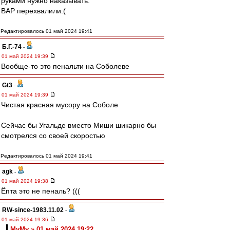
руками нужно наказывать.
ВАР перехвалили:(
Редактировалось 01 май 2024 19:41
Б.Г.-74
-
01 май 2024 19:39
Вообще-то это пенальти на Соболеве
Gt3
-
01 май 2024 19:39
Чистая красная мусору на Соболе
Сейчас бы Угальде вместо Миши шикарно бы
смотрелся со своей скоростью
Редактировалось 01 май 2024 19:41
agk
-
01 май 2024 19:38
Ёпта это не пеналь? (((
RW-since-1983.11.02
-
01 май 2024 19:36
МуМу » 01 май 2024 19:22