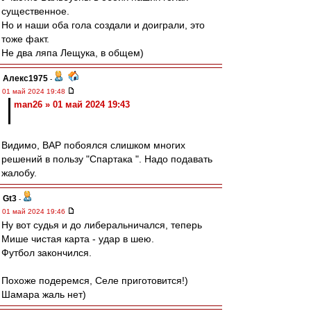
существенное.
Но и наши оба гола создали и доиграли, это
тоже факт.
Не два ляпа Лещука, в общем)
Алекс1975
-
01 май 2024 19:48
man26 » 01 май 2024 19:43
Видимо, ВАР побоялся слишком многих
решений в пользу "Спартака ". Надо подавать
жалобу.
Gt3
-
01 май 2024 19:46
Ну вот судья и до либеральничался, теперь
Мише чистая карта - удар в шею.
Футбол закончился.
Похоже подеремся, Селе приготовится!)
Шамара жаль нет)