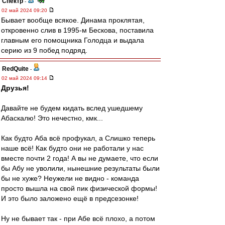
Спектр
-
02 май 2024 09:20
Бывает вообще всякое. Динама проклятая,
откровенно слив в 1995-м Бескова, поставила
главным его помощника Голодца и выдала
серию из 9 побед подряд.
RedQuite
-
02 май 2024 09:14
Друзья!
Давайте не будем кидать вслед ушедшему
Абаскалю! Это нечестно, кмк...
Как будто Аба всё профукал, а Слишко теперь
наше всё! Как будто они не работали у нас
вместе почти 2 года! А вы не думаете, что если
бы Абу не уволили, нынешние результаты были
бы не хуже? Неужели не видно - команда
просто вышла на свой пик физической формы!
И это было заложено ещё в предсезонке!
Ну не бывает так - при Абе всё плохо, а потом