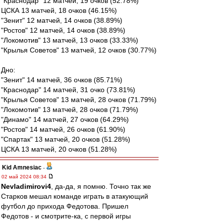
"Краснодар" 12 матчей, 19 очков (52.78%)
ЦСКА 13 матчей, 18 очков (46.15%)
"Зенит" 12 матчей, 14 очков (38.89%)
"Ростов" 12 матчей, 14 очков (38.89%)
"Локомотив" 13 матчей, 13 очков (33.33%)
"Крылья Советов" 13 матчей, 12 очков (30.77%)
Дно:
"Зенит" 14 матчей, 36 очков (85.71%)
"Краснодар" 14 матчей, 31 очко (73.81%)
"Крылья Советов" 13 матчей, 28 очков (71.79%)
"Локомотив" 13 матчей, 28 очков (71.79%)
"Динамо" 14 матчей, 27 очков (64.29%)
"Ростов" 14 матчей, 26 очков (61.90%)
"Спартак" 13 матчей, 20 очков (51.28%)
ЦСКА 13 матчей, 20 очков (51.28%)
Kid Amnesiac
-
02 май 2024 08:34
Nevladimirovi4
, да-да, я помню. Точно так же
Старков мешал команде играть в атакующий
футбол до прихода Федотова. Пришел
Федотов - и смотрите-ка, с первой игры