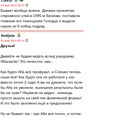
Спектр
-
02 май 2024 09:20
Бывает вообще всякое. Динама проклятая,
откровенно слив в 1995-м Бескова, поставила
главным его помощника Голодца и выдала
серию из 9 побед подряд.
RedQuite
-
02 май 2024 09:14
Друзья!
Давайте не будем кидать вслед ушедшему
Абаскалю! Это нечестно, кмк...
Как будто Аба всё профукал, а Слишко теперь
наше всё! Как будто они не работали у нас
вместе почти 2 года! А вы не думаете, что если
бы Абу не уволили, нынешние результаты были
бы не хуже? Неужели не видно - команда
просто вышла на свой пик физической формы!
И это было заложено ещё в предсезонке!
Ну не бывает так - при Абе всё плохо, а потом