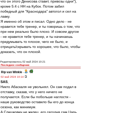
что он этого Денисова ставит, привозы одни"),
кроме 5:4 с НН на Кубок. Потом забил
победный для "Краснодара" автогол и сел на
лавку.
Я именно об этом и писал. Одно дело - не
нравится тебе тренер, и ты говоришь о том, что
при нем реально было плохо. И совсем другое
- не нравится тебе тренер, и ты начинаешь
придумывать то плохое, чего не было, и
отрицать/скрывать то хорошее, что было, чтобы
доказать, что он плохой.
Редактировалось 02 май 2024 10:21
Последнее сообщение
Rip van Winkle
-
02 май 2024 10:14
SAS
,
Никто Абаскаля не увольнял. Он сам подал в
отставку, сказав, что у него ничего не
получается. Если бы побольше наглости -
наше руководство оставило бы его до конца
сезона, как минимум.
А Слишкович не жилец, его сегодня сам Царь