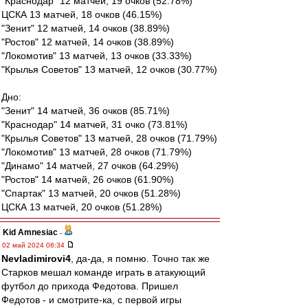
"Краснодар" 12 матчей, 19 очков (52.78%)
ЦСКА 13 матчей, 18 очков (46.15%)
"Зенит" 12 матчей, 14 очков (38.89%)
"Ростов" 12 матчей, 14 очков (38.89%)
"Локомотив" 13 матчей, 13 очков (33.33%)
"Крылья Советов" 13 матчей, 12 очков (30.77%)
Дно:
"Зенит" 14 матчей, 36 очков (85.71%)
"Краснодар" 14 матчей, 31 очко (73.81%)
"Крылья Советов" 13 матчей, 28 очков (71.79%)
"Локомотив" 13 матчей, 28 очков (71.79%)
"Динамо" 14 матчей, 27 очков (64.29%)
"Ростов" 14 матчей, 26 очков (61.90%)
"Спартак" 13 матчей, 20 очков (51.28%)
ЦСКА 13 матчей, 20 очков (51.28%)
Kid Amnesiac
-
02 май 2024 08:34
Nevladimirovi4
, да-да, я помню. Точно так же
Старков мешал команде играть в атакующий
футбол до прихода Федотова. Пришел
Федотов - и смотрите-ка, с первой игры