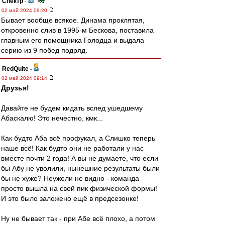
Спектр
-
02 май 2024 09:20
Бывает вообще всякое. Динама проклятая,
откровенно слив в 1995-м Бескова, поставила
главным его помощника Голодца и выдала
серию из 9 побед подряд.
RedQuite
-
02 май 2024 09:14
Друзья!
Давайте не будем кидать вслед ушедшему
Абаскалю! Это нечестно, кмк...
Как будто Аба всё профукал, а Слишко теперь
наше всё! Как будто они не работали у нас
вместе почти 2 года! А вы не думаете, что если
бы Абу не уволили, нынешние результаты были
бы не хуже? Неужели не видно - команда
просто вышла на свой пик физической формы!
И это было заложено ещё в предсезонке!
Ну не бывает так - при Абе всё плохо, а потом