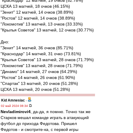
"Краснодар" 12 матчей, 19 очков (52.78%)
ЦСКА 13 матчей, 18 очков (46.15%)
"Зенит" 12 матчей, 14 очков (38.89%)
"Ростов" 12 матчей, 14 очков (38.89%)
"Локомотив" 13 матчей, 13 очков (33.33%)
"Крылья Советов" 13 матчей, 12 очков (30.77%)
Дно:
"Зенит" 14 матчей, 36 очков (85.71%)
"Краснодар" 14 матчей, 31 очко (73.81%)
"Крылья Советов" 13 матчей, 28 очков (71.79%)
"Локомотив" 13 матчей, 28 очков (71.79%)
"Динамо" 14 матчей, 27 очков (64.29%)
"Ростов" 14 матчей, 26 очков (61.90%)
"Спартак" 13 матчей, 20 очков (51.28%)
ЦСКА 13 матчей, 20 очков (51.28%)
Kid Amnesiac
-
02 май 2024 08:34
Nevladimirovi4
, да-да, я помню. Точно так же
Старков мешал команде играть в атакующий
футбол до прихода Федотова. Пришел
Федотов - и смотрите-ка, с первой игры