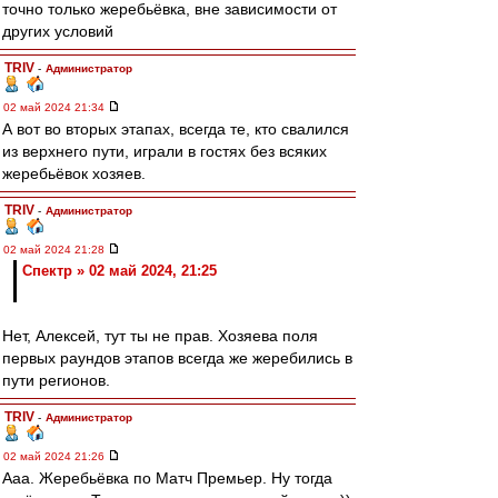
точно только жеребьёвка, вне зависимости от
других условий
TRIV
-
Администратор
02 май 2024 21:34
А вот во вторых этапах, всегда те, кто свалился
из верхнего пути, играли в гостях без всяких
жеребьёвок хозяев.
TRIV
-
Администратор
02 май 2024 21:28
Спектр » 02 май 2024, 21:25
Нет, Алексей, тут ты не прав. Хозяева поля
первых раундов этапов всегда же жеребились в
пути регионов.
TRIV
-
Администратор
02 май 2024 21:26
Ааа. Жеребьёвка по Матч Премьер. Ну тогда