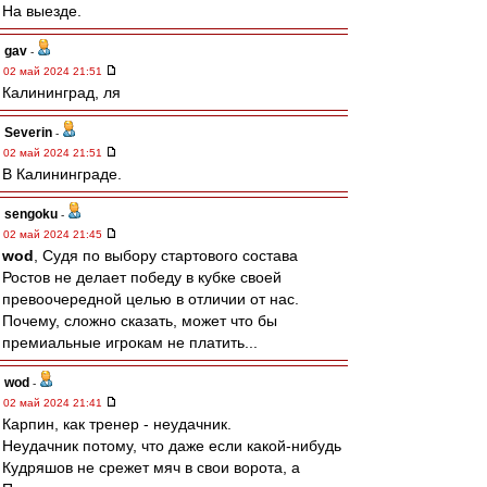
На выезде.
gav
-
02 май 2024 21:51
Калининград, ля
Severin
-
02 май 2024 21:51
В Калининграде.
sengoku
-
02 май 2024 21:45
wod
, Судя по выбору стартового состава
Ростов не делает победу в кубке своей
превоочередной целью в отличии от нас.
Почему, сложно сказать, может что бы
премиальные игрокам не платить...
wod
-
02 май 2024 21:41
Карпин, как тренер - неудачник.
Неудачник потому, что даже если какой-нибудь
Кудряшов не срежет мяч в свои ворота, а