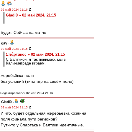
02 май 2024 21:16
Gladi0 » 02 май 2024, 21:15
Будет. Сейчас на матче
gav
-
02 май 2024 21:15
Σπάρτακος » 02 май 2024, 21:15
С Балтикой, я так понимаю, мы в
Калининграде играем.
жеребьёвка поля
без условий (типа игр на своём поле)
Редактировалось 02 май 2024 21:16
Gladi0
-
02 май 2024 21:15
И что, будет отдельная жеребьевка хозяина
поля финала пути регионов?
Пути-то у Спартака и Балтики идентичные.