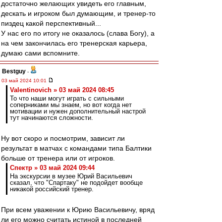
достаточно желающих увидеть его главным,
дескать и игроком был думающим, и тренер-то
пиздец какой перспективный...
У нас его по итогу не оказалось (слава Богу), а
на чем закончилась его тренерская карьера,
думаю сами вспомните.
Bestguy
-
03 май 2024 10:01
Valentinovich » 03 май 2024 08:45
То что наши могут играть с сильными
соперниками мы знаем, но вот когда нет
мотивации и нужен дополнительный настрой
тут начинаются сложности.
Ну вот скоро и посмотрим, зависит ли
результат в матчах с командами типа Балтики
больше от тренера или от игроков.
Спектр » 03 май 2024 09:44
На экскурсии в музее Юрий Васильевич
сказал, что "Спартаку" не подойдет вообще
никакой российский тренер.
При всем уважении к Юрию Васильевичу, вряд
ли его можно считать истиной в последней