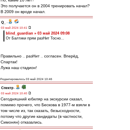
Но, какие 20 лет?
Это получается он в 2004 тренировать начал?
В 2009 он вроде начал.
Q_
-
03 май 2024 10:41
blind_guardian » 03 май 2024 09:08
От Балтики прям разНит Тосно...
Правильно .. разНит .. согласен. Вперёд,
Спартак!
Лужа наш стадион!
Редактировалось 03 май 2024 10:46
Спектр
-
03 май 2024 10:40
Сегодняшний юбиляр на экскурсии сказал,
помимо прочего, что Бескова в 1977-м взяли в
том числе из, так сказать, безысходности,
потому что другие кандидаты (в частности,
Симонян) отказались.