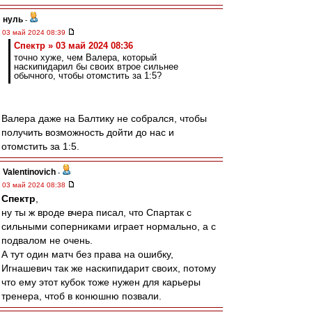
нуль
-
03 май 2024 08:39
Спектр » 03 май 2024 08:36
точно хуже, чем Валера, который
наскипидарил бы своих втрое сильнее
обычного, чтобы отомстить за 1:5?
Валера даже на Балтику не собрался, чтобы
получить возможность дойти до нас и
отомстить за 1:5.
Valentinovich
-
03 май 2024 08:38
Спектр
,
ну ты ж вроде вчера писал, что Спартак с
сильными соперниками играет нормально, а с
подвалом не очень.
А тут один матч без права на ошибку,
Игнашевич так же наскипидарит своих, потому
что ему этот кубок тоже нужен для карьеры
тренера, чтоб в конюшню позвали.