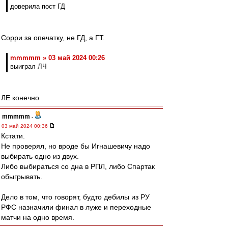
доверила пост ГД
Сорри за опечатку, не ГД, а ГТ.
mmmmm » 03 май 2024 00:26
выиграл ЛЧ
ЛЕ конечно
mmmmm
-
03 май 2024 00:36
Кстати.
Не проверял, но вроде бы Игнашевичу надо
выбирать одно из двух.
Либо выбираться со дна в РПЛ, либо Спартак
обыгрывать.
Дело в том, что говорят, будто дебилы из РУ
РФС назначили финал в луже и переходные
матчи на одно время.