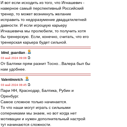
И вот если исходить из того, что Игнашевич -
наверное самый перспективный Российский
тренер, то может возникнуть желание
исправить то недоразумение двадцатилетней
давности. И если игроцкую карьеру
Игнашевича мы пролюбили, то получить хотя
бы тренерскую. Если, конечно, считать, что его
тренерская карьера будет сильной.
blind_guardian
-
03 май 2024 09:08
От Балтики прям разнит Тосно...Валера был бы
нам удобнее.
Valentinovich
-
03 май 2024 08:45
Пари НН, Краснодар, Балтика, Рубин и
Оренбург.
Самое сложное только начинается.
То что наши могут играть с сильными
соперниками мы знаем, но вот когда нет
мотивации и нужен дополнительный настрой
тут начинаются сложности.