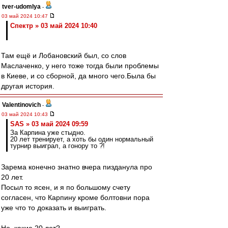
tver-udomlya
-
03 май 2024 10:47
Спектр » 03 май 2024 10:40
Там ещё и Лобановский был, со слов
Маслаченко, у него тоже тогда были проблемы
в Киеве, и со сборной, да много чего.Была бы
другая история.
Valentinovich
-
03 май 2024 10:43
SAS » 03 май 2024 09:59
За Карпина уже стыдно.
20 лет тренирует, а хоть бы один нормальный
турнир выиграл, а гонору то ?!
Зарема конечно знатно вчера пизданула про
20 лет.
Посыл то ясен, и я по большому счету
согласен, что Карпину кроме болтовни пора
уже что то доказать и выиграть.