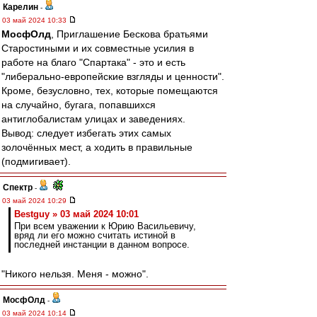
Карелин
-
03 май 2024 10:33
МосфОлд
, Приглашение Бескова братьями
Старостиными и их совместные усилия в
работе на благо "Спартака" - это и есть
"либерально-европейские взгляды и ценности".
Кроме, безусловно, тех, которые помещаются
на случайно, бугага, попавшихся
антиглобалистам улицах и заведениях.
Вывод: следует избегать этих самых
золочённых мест, а ходить в правильные
(подмигивает).
Спектр
-
03 май 2024 10:29
Bestguy » 03 май 2024 10:01
При всем уважении к Юрию Васильевичу,
вряд ли его можно считать истиной в
последней инстанции в данном вопросе.
"Никого нельзя. Меня - можно".
МосфОлд
-
03 май 2024 10:14