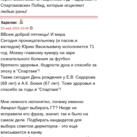
Спартаковских Побед, которые исцеляют
любые раны!
Карелин
-
03 май 2024 10:09
ВВсем доброй пятницы! И мира.
Сегодня проницательному (и пасом,и
взглядом) Юрию Васильевичу исполняется 71
год. Моему главному кумиру на заре
сознательного боления за футбол.
Крепкого здоровья, бодрости духа и спасибо за
эпоху в "Спартаке"!
Также сегодня День рождения у Е.В. Сидорова
(68 лет) и А.К. Бокия (67 лет). Тоже здоровья и
спасибо за годы в "Спартаке"!
Мне немного непонятно, почему именно
Амарал будет выбирать ГТ? Нигде не
исправили его фразу, значит, так и было на
самом деле. Подбирать кандидатов для
выбора советом директоров - это ещё
вписывается в канву.