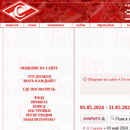
новости
сезон
чемпионат
кубок
еврокубки
к
ОБЩЕНИЕ НА САЙТЕ
ЭТО ДОЛЖЕН
Общение на сайте
‹
Госте
ЗНАТЬ КАЖДЫЙ!!!
ГДЕ ПОСМОТРЕТЬ
ВХОД
ПРАВИЛА
ПОИСК
01.05.2024 - 31.05.20
НАСТРОЙКИ
РЕГИСТРАЦИЯ
Закрыто
ЗАБЫЛИ ПАРОЛЬ?
#
Спектр
» 03 май 2024 