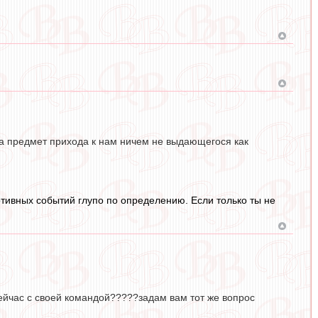
на предмет прихода к нам ничем не выдающегося как
ртивных событий глупо по определению. Если только ты не
сейчас с своей командой?????задам вам тот же вопрос