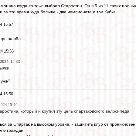
имоняна когда-то тоже выбрал Старостин. Он в 5 из 11 своих полны
и за это время куда больше - два чемпионата и три Кубка.
4 15:57
рь нашёл...
4 15:56
2024, 15:33
сылки
уже?
4 15:50
024 15:40
аростина, который и крутил эту цепь спартаковского велосипеда.
ться за Спартак на высоком уровне, - защитить клуб от проникнове
ле граждан.