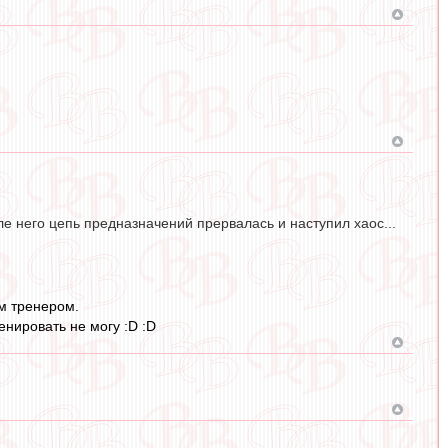
е него цепь предназначений прервалась и наступил хаос...
м тренером.
нировать не могу :D :D