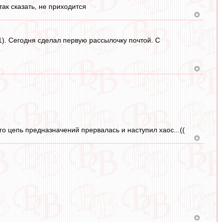
так сказать, не приходится
). Сегодня сделал первую рассылочку почтой. С
о цепь предназначений прервалась и наступил хаос...((