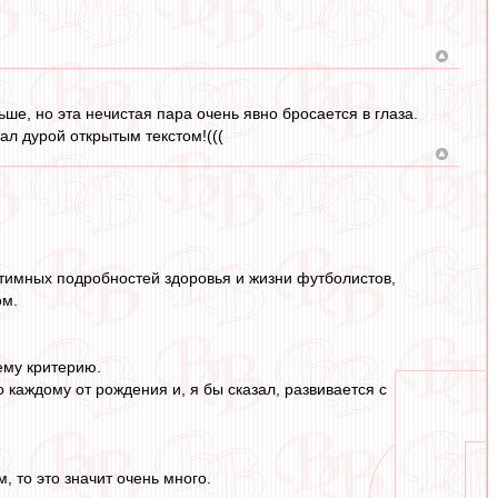
ше, но эта нечистая пара очень явно бросается в глаза.
ал дурой открытым текстом!(((
нтимных подробностей здоровья и жизни футболистов,
ом.
ему критерию.
о каждому от рождения и, я бы сказал, развивается с
 то это значит очень много.