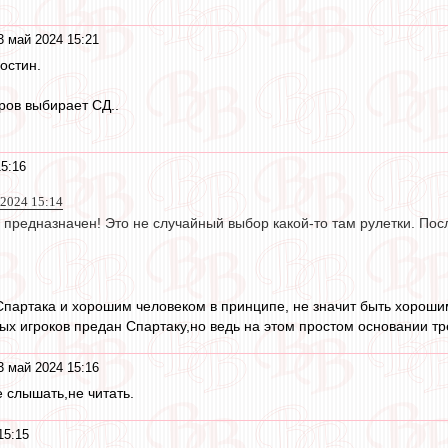
3 май 2024 15:21
остин.
ров выбирает СД..
5:16
2024 15:14
предназначен! Это не случайный выбор какой-то там рулетки. Посл
партака и хорошим человеком в принципе, не значит быть хороши
ых игроков предан Спартаку,но ведь на этом простом основании тре
3 май 2024 15:16
.не слышать,не читать.
15:15