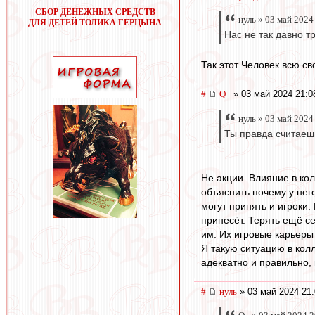
СБОР ДЕНЕЖНЫХ СРЕДСТВ
нуль » 03 май 2024
ДЛЯ ДЕТЕЙ ТОЛИКА ГЕРЦЫНА
Нас не так давно 
Так этот Человек всю св
#
Q_
» 03 май 2024 21:0
нуль » 03 май 2024
Ты правда считаешь
Не акции. Влияние в ко
объяснить почему у нег
могут принять и игроки. 
принесёт. Терять ещё се
им. Их игровые карьеры
Я такую ситуацию в кол
адекватно и правильно, 
#
нуль
» 03 май 2024 21: