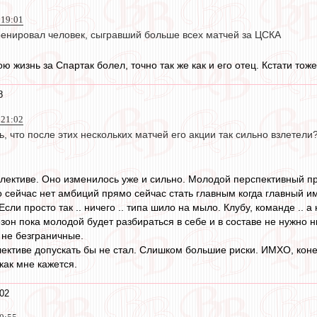
 19:01
тренировал человек, сыгравший больше всех матчей за ЦСКА
ою жизнь за Спартак болел, точно так же как и его отец. Кстати тож
8
 21:02
, что после этих нескольких матчей его акции так сильно взлетели
ллективе. Оно изменилось уже и сильно. Молодой перспективный пр
о сейчас нет амбиций прямо сейчас стать главным когда главный и
Если просто так .. ничего .. типа шило на мыло. Клубу, команде .. 
зон пока молодой будет разбираться в себе и в составе не нужно н
 не безграничные.
лективе допускать бы не стал. Слишком большие риски. ИМХО, коне
как мне кажется.
02