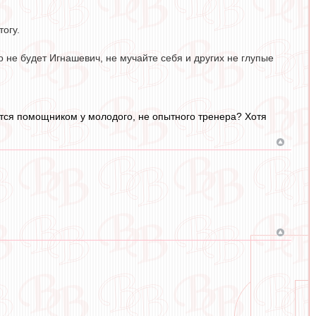
тогу.
 не будет Игнашевич, не мучайте себя и других не глупые
яется помощником у молодого, не опытного тренера? Хотя