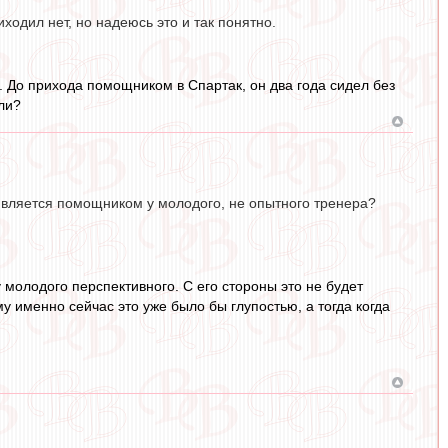
ходил нет, но надеюсь это и так понятно.
. До прихода помощником в Спартак, он два года сидел без
ли?
ч является помощником у молодого, не опытного тренера?
 молодого перспективного. С его стороны это не будет
у именно сейчас это уже было бы глупостью, а тогда когда