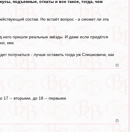
нусы, подъемные, откаты и все такое, тогда, чем
ействующий состав. Но встаёт вопрос - а сможет ли эта
од него пришли реальные звёзды. И даже если придётся
но, кмк.
дет получаться - лучше оставить тогда уж Слишковича, как
17 -- вторыми, до 18 -- первыми.