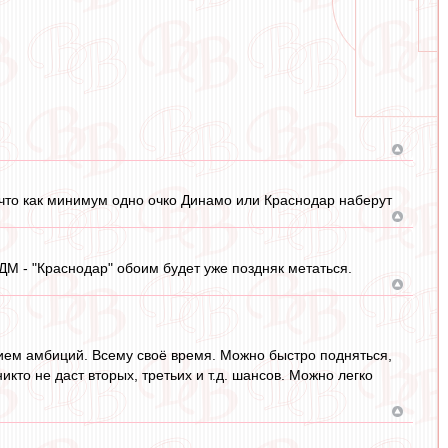
у, что как минимум одно очко Динамо или Краснодар наберут
е ДМ - "Краснодар" обоим будет уже поздняк метаться.
твием амбиций. Всему своё время. Можно быстро подняться,
никто не даст вторых, третьих и т.д. шансов. Можно легко