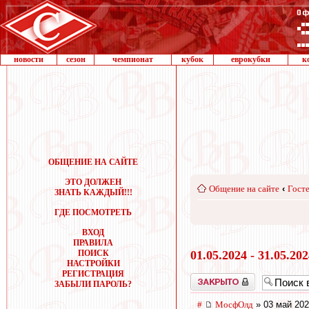
новости
сезон
чемпионат
кубок
еврокубки
к
ОБЩЕНИЕ НА САЙТЕ
ЭТО ДОЛЖЕН
Общение на сайте
‹
Госте
ЗНАТЬ КАЖДЫЙ!!!
ГДЕ ПОСМОТРЕТЬ
ВХОД
ПРАВИЛА
ПОИСК
01.05.2024 - 31.05.20
НАСТРОЙКИ
РЕГИСТРАЦИЯ
Закрыто
ЗАБЫЛИ ПАРОЛЬ?
#
МосфОлд
» 03 май 202