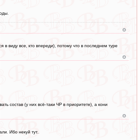
оды.
я в виду все, кто впереди), потому что в последнем туре
ать состав (у них всё-таки ЧР в приоритете), а кони
ли. Ибо некуй тут..