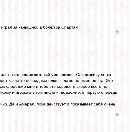
е играл за канюшню, а болел за Спартак!
?
идёт в коллектив который уже сложен. Слишковичу легко
меет какие-то очевидные плюсы, даже не имея опыта. Это
а как следствие мне и тебе это хорошего скорее всего не
икому и игрокам в том числе и, возможно, в первую очередь
чно. Да и Амарал, пока действует и показывает себя очень