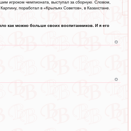
чшим игроком чемпионата, выступал за сборную. Словом,
 Карпину, поработал в «Крыльях Советов», в Казахстане.
ло как можно больше своих воспитанников. И я его