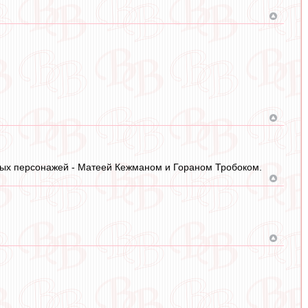
ных персонажей - Матеей Кежманом и Гораном Тробоком.