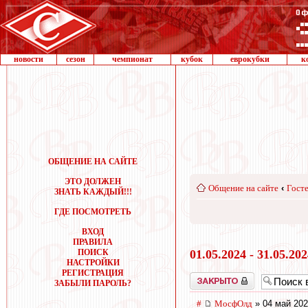
новости
сезон
чемпионат
кубок
еврокубки
к
ОБЩЕНИЕ НА САЙТЕ
ЭТО ДОЛЖЕН
Общение на сайте
‹
Госте
ЗНАТЬ КАЖДЫЙ!!!
ГДЕ ПОСМОТРЕТЬ
ВХОД
ПРАВИЛА
ПОИСК
01.05.2024 - 31.05.20
НАСТРОЙКИ
РЕГИСТРАЦИЯ
Закрыто
ЗАБЫЛИ ПАРОЛЬ?
#
МосфОлд
» 04 май 202