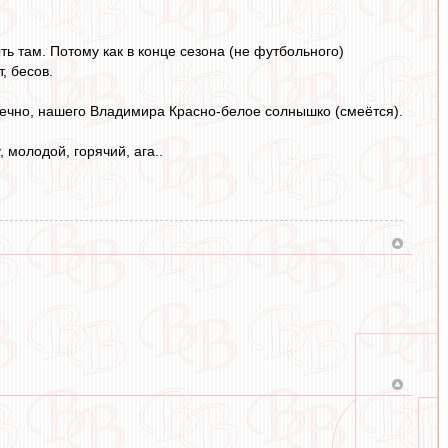
ть там. Потому как в конце сезона (не футбольного)
, бесов.
конечно, нашего Владимира Красно-белое солнышко (смеётся).
 молодой, горячий, ага..