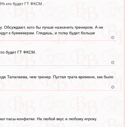
9% кто будет ГТ ФКСМ..
у. Обсуждают, кого бы лучше назначить тренером. А не
ь идут к букмекерам. Глядишь, и толку будет больше
кто будет ГТ ФКСМ..
роде Талалаева, чем тренер. Пустая трата времени, как было
вал пасы-конфетки. На любой вкус и любому игроку.