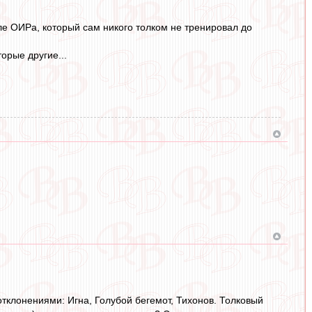
ле ОИРа, который сам никого толком не тренировал до
торые другие...
отклонениями: Игна, Голубой бегемот, Тихонов. Толковый