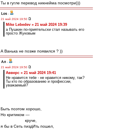
Ты в гугле перевод никнейма посмотри)))
Los
-
21 май 2024 19:50
Mike Lebedev » 21 май 2024 19:39
а Пушкин по-приятельски стал называть его
просто Жуковым
А Ванька не позже появился ? ))
Ал
-
21 май 2024 19:50
Авверс » 21 май 2024 19:41
Не нравится тебе - не нравится никому, так?
Ты кто по образованию и профессии,
уважаемый?
Быть поэтом хорошо,
Но критиком —
круче,
я бы в Сеть пиздИть пошел,