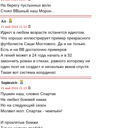
На берегу пустынных волн
Стоял ВВшный наш Морон…
Ал
-
21 май 2024 21:13
Идиот в любом возрасте останется идиотом.
Что хорошо иллюстрирует пример прекрасного
футболиста Саши Мостового. Да и не только.
Есть и на ВВ достаточно примеров.
А гений может в 24 года начать и в 32
закончить роман в стихах, равного которому ни
один поэт не создаст и несколько веков спустя.
Такая вот система координат.
Soplevich
-
21 май 2024 21:13
Пушкин наш, словно Спартак
Не любил бомжей никак
Но на следующий сезон
Молвил мол: Спартак - чемпьён!
И проклятые бомжи