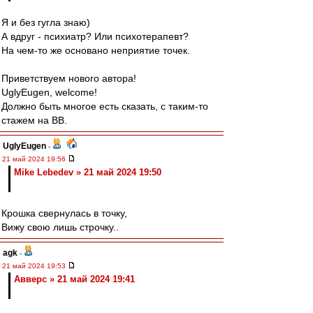
Я и без гугла знаю)
А вдруг - психиатр? Или психотерапевт?
На чем-то же основано неприятие точек.
Приветствуем нового автора!
UglyEugen, welcome!
Должно быть многое есть сказать, с таким-то
стажем на ВВ.
UglyEugen
-
21 май 2024 19:56
Mike Lebedev » 21 май 2024 19:50
Крошка свернулась в точку,
Вижу свою лишь строчку..
agk
-
21 май 2024 19:53
Авверс » 21 май 2024 19:41