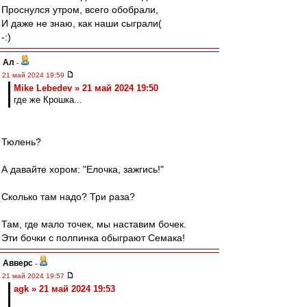
Проснулся утром, всего обобрали,
И даже не знаю, как наши сыграли(
-:)
Ал
-
21 май 2024 19:59
Mike Lebedev » 21 май 2024 19:50
где же Крошка...
Тюлень?
А давайте хором: "Елочка, зажгись!"
Сколько там надо? Три раза?
Там, где мало точек, мы наставим бочек.
Эти бочки с полпинка обыграют Семака!
Авверс
-
21 май 2024 19:57
agk » 21 май 2024 19:53