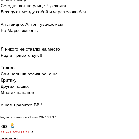
Сегодня вот на улице 2 девочки
Беседуют между собой и через слово бля....
А ты видно, Антон, уважаемый
На Марсе живёшь...
Я никого не ставлю на место
Рад и Приветствую!!!!
Только
Сам напиши отличное, а не
Критику
Других наших
Многих пацанов....
А нам нравится ВВ!!
Редактировалось 21 май 2024 21:37
Gt3
-
21 май 2024 21:31
авоська
,