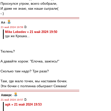
Проснулся утром, всего обобрали,
И даже не знаю, как наши сыграли(
-:)
Ал
-
21 май 2024 19:59
Mike Lebedev » 21 май 2024 19:50
где же Крошка...
Тюлень?
А давайте хором: "Елочка, зажгись!"
Сколько там надо? Три раза?
Там, где мало точек, мы наставим бочек.
Эти бочки с полпинка обыграют Семака!
Авверс
-
21 май 2024 19:57
agk » 21 май 2024 19:53