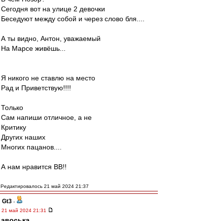
Сегодня вот на улице 2 девочки
Беседуют между собой и через слово бля....
А ты видно, Антон, уважаемый
На Марсе живёшь...
Я никого не ставлю на место
Рад и Приветствую!!!!
Только
Сам напиши отличное, а не
Критику
Других наших
Многих пацанов....
А нам нравится ВВ!!
Редактировалось 21 май 2024 21:37
Gt3
-
21 май 2024 21:31
авоська
,