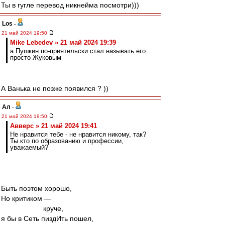
Ты в гугле перевод никнейма посмотри)))
Los
-
21 май 2024 19:50
Mike Lebedev » 21 май 2024 19:39
а Пушкин по-приятельски стал называть его
просто Жуковым
А Ванька не позже появился ? ))
Ал
-
21 май 2024 19:50
Авверс » 21 май 2024 19:41
Не нравится тебе - не нравится никому, так?
Ты кто по образованию и профессии,
уважаемый?
Быть поэтом хорошо,
Но критиком —
круче,
я бы в Сеть пиздИть пошел,