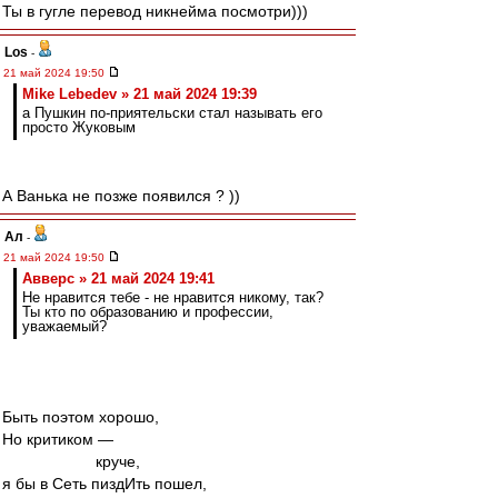
Ты в гугле перевод никнейма посмотри)))
Los
-
21 май 2024 19:50
Mike Lebedev » 21 май 2024 19:39
а Пушкин по-приятельски стал называть его
просто Жуковым
А Ванька не позже появился ? ))
Ал
-
21 май 2024 19:50
Авверс » 21 май 2024 19:41
Не нравится тебе - не нравится никому, так?
Ты кто по образованию и профессии,
уважаемый?
Быть поэтом хорошо,
Но критиком —
круче,
я бы в Сеть пиздИть пошел,