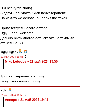
Я и без гугла знаю)
А вдруг - психиатр? Или психотерапевт?
На чем-то же основано неприятие точек.
Приветствуем нового автора!
UglyEugen, welcome!
Должно быть многое есть сказать, с таким-то
стажем на ВВ.
UglyEugen
-
21 май 2024 19:56
Mike Lebedev » 21 май 2024 19:50
Крошка свернулась в точку,
Вижу свою лишь строчку..
agk
-
21 май 2024 19:53
Авверс » 21 май 2024 19:41