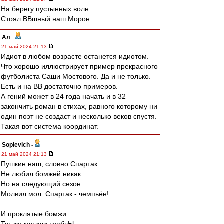
На берегу пустынных волн
Стоял ВВшный наш Морон…
Ал
-
21 май 2024 21:13
Идиот в любом возрасте останется идиотом.
Что хорошо иллюстрирует пример прекрасного
футболиста Саши Мостового. Да и не только.
Есть и на ВВ достаточно примеров.
А гений может в 24 года начать и в 32
закончить роман в стихах, равного которому ни
один поэт не создаст и несколько веков спустя.
Такая вот система координат.
Soplevich
-
21 май 2024 21:13
Пушкин наш, словно Спартак
Не любил бомжей никак
Но на следующий сезон
Молвил мол: Спартак - чемпьён!
И проклятые бомжи