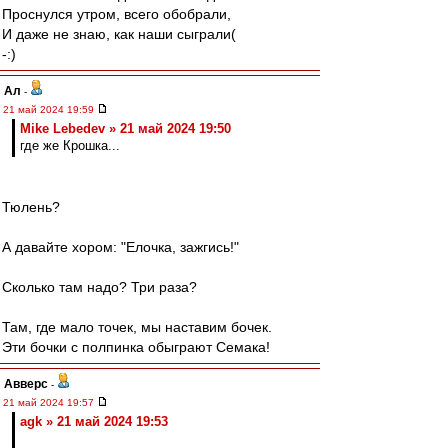
Проснулся утром, всего обобрали,
И даже не знаю, как наши сыграли(
-:)
Ал
-
21 май 2024 19:59
Mike Lebedev » 21 май 2024 19:50
где же Крошка...
Тюлень?
А давайте хором: "Елочка, зажгись!"
Сколько там надо? Три раза?
Там, где мало точек, мы наставим бочек.
Эти бочки с полпинка обыграют Семака!
Авверс
-
21 май 2024 19:57
agk » 21 май 2024 19:53