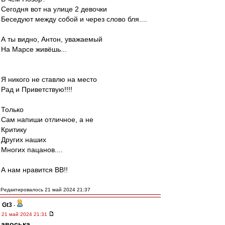
Сегодня вот на улице 2 девочки
Беседуют между собой и через слово бля....
А ты видно, Антон, уважаемый
На Марсе живёшь...
Я никого не ставлю на место
Рад и Приветствую!!!!
Только
Сам напиши отличное, а не
Критику
Других наших
Многих пацанов....
А нам нравится ВВ!!
Редактировалось 21 май 2024 21:37
Gt3
-
21 май 2024 21:31
авоська
,