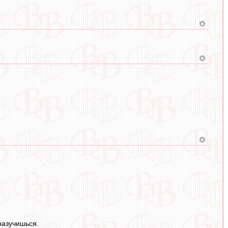
разучишься.