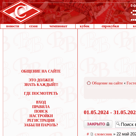
новости
сезон
чемпионат
кубок
еврокубки
к
ОБЩЕНИЕ НА САЙТЕ
ЭТО ДОЛЖЕН
Общение на сайте
‹
Госте
ЗНАТЬ КАЖДЫЙ!!!
ГДЕ ПОСМОТРЕТЬ
ВХОД
ПРАВИЛА
ПОИСК
01.05.2024 - 31.05.20
НАСТРОЙКИ
РЕГИСТРАЦИЯ
Закрыто
ЗАБЫЛИ ПАРОЛЬ?
#
словесник
» 22 май 202