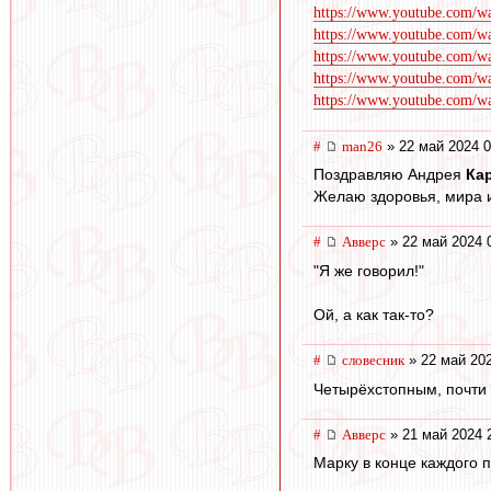
https://www.youtube.com/
https://www.youtube.com
https://www.youtube.com
https://www.youtube.com
https://www.youtube.com/w
#
man26
» 22 май 2024 0
Поздравляю Андрея
Ка
Желаю здоровья, мира и
#
Авверс
» 22 май 2024 
"Я же говорил!"
Ой, а как так-то?
#
словесник
» 22 май 202
Четырёхстопным, почти в
#
Авверс
» 21 май 2024 
Марку в конце каждого п