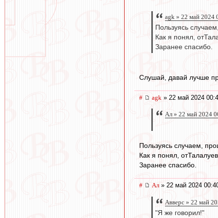
agk » 22 май 2024 
Пользуясь случаем
Как я понял, отТал
Заранее спасибо.
Слушай, давай лучше пр
#
agk
» 22 май 2024 00:
Ал » 22 май 2024 0
Пользуясь случаем, про
Как я понял, отТалалуев
Заранее спасибо.
#
Ал
» 22 май 2024 00:4
Авверс » 22 май 20
"Я же говорил!"