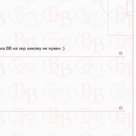
на ВВ на хер никому не нужен :)