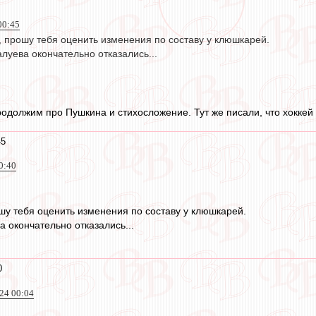
00:45
, прошу тебя оценить изменения по составу у клюшкарей.
алуева окончательно отказались...
одолжим про Пушкина и стихосложение. Тут же писали, что хоккей 
45
0:40
шу тебя оценить изменения по составу у клюшкарей.
а окончательно отказались...
0
24 00:04