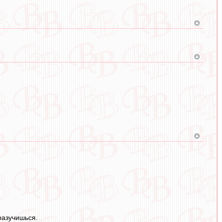
разучишься.