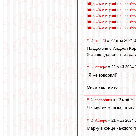
https://www.youtube.com/
https://www.youtube.com
https://www.youtube.com
https://www.youtube.com
https://www.youtube.com/w
#
man26
» 22 май 2024 0
Поздравляю Андрея
Ка
Желаю здоровья, мира и
#
Авверс
» 22 май 2024 
"Я же говорил!"
Ой, а как так-то?
#
словесник
» 22 май 202
Четырёхстопным, почти в
#
Авверс
» 21 май 2024 
Марку в конце каждого п