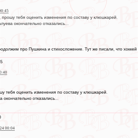
00:45
, прошу тебя оценить изменения по составу у клюшкарей.
алуева окончательно отказались...
одолжим про Пушкина и стихосложение. Тут же писали, что хоккей 
45
0:40
шу тебя оценить изменения по составу у клюшкарей.
а окончательно отказались...
0
24 00:04