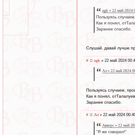
agk » 22 май 2024 
Пользуясь случаем
Как я понял, отТал
Заранее спасибо.
Слушай, давай лучше пр
#
agk
» 22 май 2024 00:
Ал » 22 май 2024 0
Пользуясь случаем, про
Как я понял, отТалалуев
Заранее спасибо.
#
Ал
» 22 май 2024 00:4
Авверс » 22 май 20
"Я же говорил!"