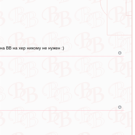
на ВВ на хер никому не нужен :)