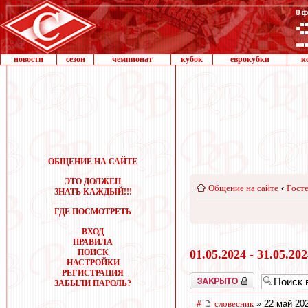
новости
сезон
чемпионат
кубок
еврокубки
к
ОБЩЕНИЕ НА САЙТЕ
ЭТО ДОЛЖЕН
Общение на сайте
‹
Госте
ЗНАТЬ КАЖДЫЙ!!!
ГДЕ ПОСМОТРЕТЬ
ВХОД
ПРАВИЛА
ПОИСК
01.05.2024 - 31.05.20
НАСТРОЙКИ
РЕГИСТРАЦИЯ
Закрыто
ЗАБЫЛИ ПАРОЛЬ?
#
словесник
» 22 май 202