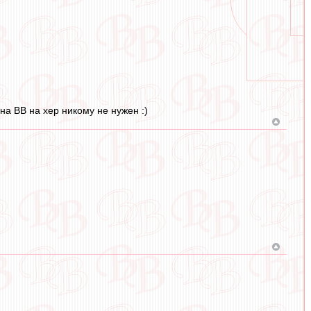
на ВВ на хер никому не нужен :)