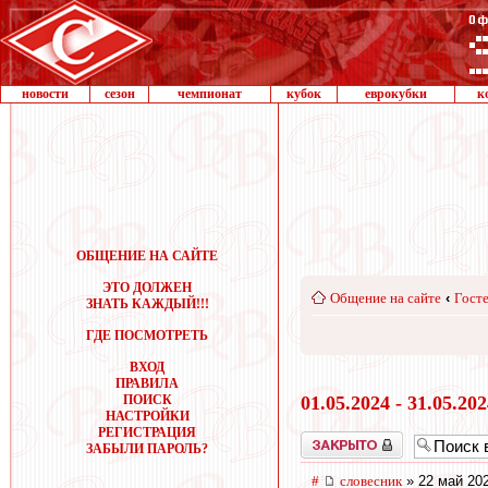
новости
сезон
чемпионат
кубок
еврокубки
к
ОБЩЕНИЕ НА САЙТЕ
ЭТО ДОЛЖЕН
Общение на сайте
‹
Госте
ЗНАТЬ КАЖДЫЙ!!!
ГДЕ ПОСМОТРЕТЬ
ВХОД
ПРАВИЛА
ПОИСК
01.05.2024 - 31.05.20
НАСТРОЙКИ
РЕГИСТРАЦИЯ
Закрыто
ЗАБЫЛИ ПАРОЛЬ?
#
словесник
» 22 май 202