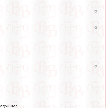
разучишься.