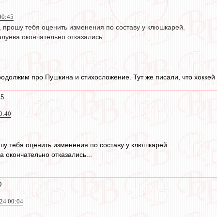
00:45
, прошу тебя оценить изменения по составу у клюшкарей.
алуева окончательно отказались...
одолжим про Пушкина и стихосложение. Тут же писали, что хоккей 
45
0:40
шу тебя оценить изменения по составу у клюшкарей.
а окончательно отказались...
0
24 00:04