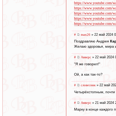
https://www.youtube.com/
https://www.youtube.com
https://www.youtube.com
https://www.youtube.com
https://www.youtube.com/w
#
man26
» 22 май 2024 0
Поздравляю Андрея
Ка
Желаю здоровья, мира и
#
Авверс
» 22 май 2024 
"Я же говорил!"
Ой, а как так-то?
#
словесник
» 22 май 202
Четырёхстопным, почти в
#
Авверс
» 21 май 2024 
Марку в конце каждого п