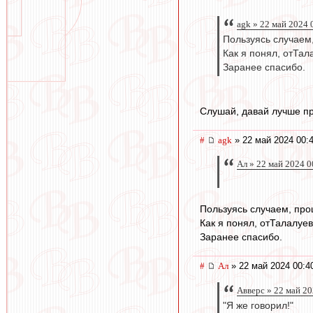
agk » 22 май 2024 
Пользуясь случаем
Как я понял, отТал
Заранее спасибо.
Слушай, давай лучше пр
#
agk
» 22 май 2024 00:
Ал » 22 май 2024 0
Пользуясь случаем, про
Как я понял, отТалалуев
Заранее спасибо.
#
Ал
» 22 май 2024 00:4
Авверс » 22 май 20
"Я же говорил!"