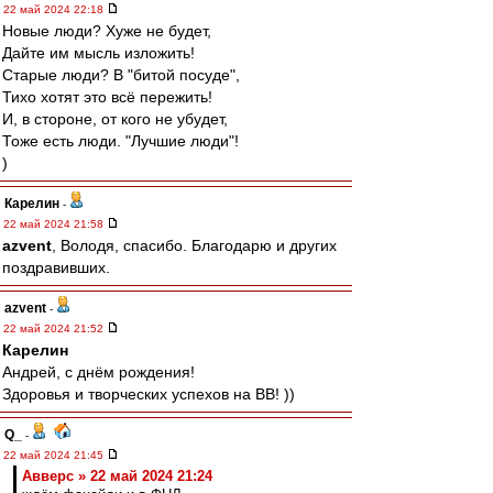
22 май 2024 22:18
Новые люди? Хуже не будет,
Дайте им мысль изложить!
Старые люди? В "битой посуде",
Тихо хотят это всё пережить!
И, в стороне, от кого не убудет,
Тоже есть люди. "Лучшие люди"!
)
Карелин
-
22 май 2024 21:58
azvent
, Володя, спасибо. Благодарю и других
поздравивших.
azvent
-
22 май 2024 21:52
Карелин
Андрей, с днём рождения!
Здоровья и творческих успехов на ВВ! ))
Q_
-
22 май 2024 21:45
Авверс » 22 май 2024 21:24