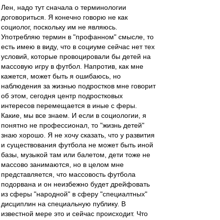
Лен, надо тут сначала о терминологии
договориться. Я конечно говорю не как
социолог, поскольку им не являюсь.
Употребляю термин в "профанном" смысле, то
есть имею в виду, что в социуме сейчас нет тех
условий, которые провоцировали бы детей на
массовую игру в футбол. Напротив, как мне
кажется, может быть я ошибаюсь, но
наблюдения за жизнью подростков мне говорит
об этом, сегодня центр подростковых
интересов перемещается в иные с феры.
Какие, мы все знаем. И если в социологии, я
понятно не профессионал, то "жизнь детей"
знаю хорошо. Я не хочу сказать, что у развития
и существования футбола не может быть иной
базы, музыкой там или балетом, дети тоже не
массово занимаются, но в целом мне
представляется, что массовость футбола
подорвана и он неизбежно будет дрейфовать
из сферы "народной" в сферу "специалтных"
дисциплин на специальную публику. В
известной мере это и сейчас происходит. Что