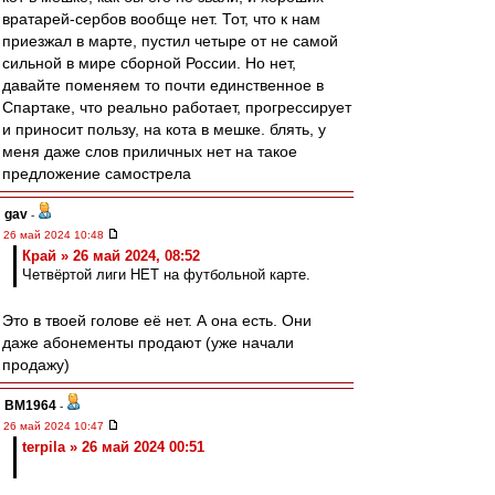
вратарей-сербов вообще нет. Тот, что к нам
приезжал в марте, пустил четыре от не самой
сильной в мире сборной России. Но нет,
давайте поменяем то почти единственное в
Спартаке, что реально работает, прогрессирует
и приносит пользу, на кота в мешке. блять, у
меня даже слов приличных нет на такое
предложение самострела
gav
-
26 май 2024 10:48
Край » 26 май 2024, 08:52
Четвёртой лиги НЕТ на футбольной карте.
Это в твоей голове её нет. А она есть. Они
даже абонементы продают (уже начали
продажу)
BM1964
-
26 май 2024 10:47
terpila » 26 май 2024 00:51