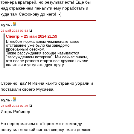
тренера вратарей, но результат есть! Еще бы
над отражением пенальти ему поработать и
куда там Сафонову до него! :-)
нуль
-
26 май 2024 07:53
Спектр » 25 май 2024 21:59
В любом нормальном чемпионате такое
отставание уже было бы заведомо
проебанным сезоном.
Такие рассуждения вообще называются
"заблуждением историка". Мы сейчас знаем,
что после резвого старта все дружно начали
валиться и уступать друг другу
Странно, да? И Ивича как-то странно убрали и
поставили своего Мусаева.
нуль
-
26 май 2024 07:29
Игорь Рабинер:
Но перед матчем с «Тереком» в команду
поступил жесткий сигнал сверху: матч должен