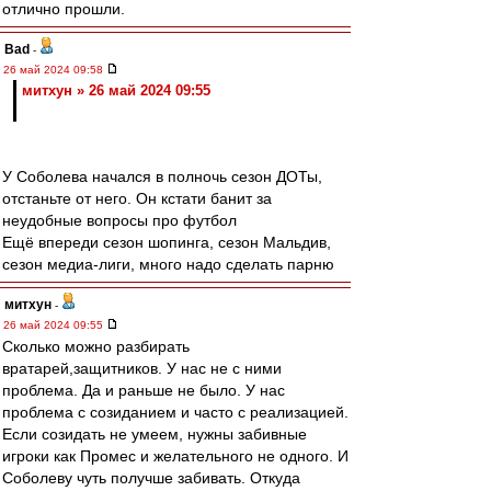
отлично прошли.
Bad
-
26 май 2024 09:58
митхун » 26 май 2024 09:55
У Соболева начался в полночь сезон ДОТы,
отстаньте от него. Он кстати банит за
неудобные вопросы про футбол
Ещё впереди сезон шопинга, сезон Мальдив,
сезон медиа-лиги, много надо сделать парню
митхун
-
26 май 2024 09:55
Сколько можно разбирать
вратарей,защитников. У нас не с ними
проблема. Да и раньше не было. У нас
проблема с созиданием и часто с реализацией.
Если созидать не умеем, нужны забивные
игроки как Промес и желательного не одного. И
Соболеву чуть получше забивать. Откуда