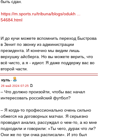
быть сдан.
https://m.sports.ru/tribuna/blogs/odukh ...
54684.html
И до кучи можете вспомнить переход Быстрова
в Зенит по звонку из администрации
президента. И конечно мы видим лишь
верхушку айсберга. Но вы можете верить, что
всё чисто, а я - идиот. Я даже поддержу вас во
второй части.
нуль
-
26 май 2024 07:25
– Что должно произойти, чтобы вас начал
интересовать российский футбол?
– Я когда-то профессионально очень сильно
обжегся на договорных матчах. Я серьезно
проводил анализ, рассуждал о чем-то, а ко мне
подходили и говорили: «Ты чего, дурак что ли?
Они же по три очка расписали». И это был