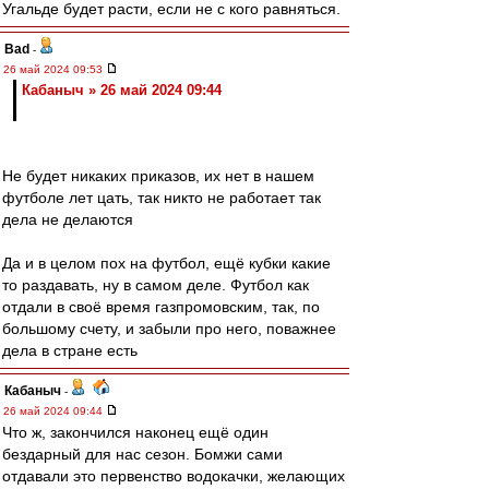
Угальде будет расти, если не с кого равняться.
Bad
-
26 май 2024 09:53
Кабаныч » 26 май 2024 09:44
Не будет никаких приказов, их нет в нашем
футболе лет цать, так никто не работает так
дела не делаются
Да и в целом пох на футбол, ещё кубки какие
то раздавать, ну в самом деле. Футбол как
отдали в своё время газпромовским, так, по
большому счету, и забыли про него, поважнее
дела в стране есть
Кабаныч
-
26 май 2024 09:44
Что ж, закончился наконец ещё один
бездарный для нас сезон. Бомжи сами
отдавали это первенство водокачки, желающих