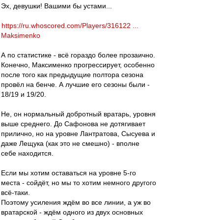
Эх, девушки! Вашими бы устами...
https://ru.whoscored.com/Players/316122 ...
Maksimenko
А по статистике - всё гораздо более прозаично.
Конечно, Максименко прогрессирует, особенно
после того как предыдущие полтора сезона
провёл на бенче. А лучшие его сезоны были -
18/19 и 19/20.
Не, он нормальный добротный вратарь, уровня
выше среднего. До Сафонова не дотягивает
прилично, но на уровне Лантратова, Сысуева и
даже Лещука (как это не смешно) - вполне
себе находится.
Если мы хотим оставаться на уровне 5-го
места - сойдёт, но мы то хотим немного другого
всё-таки.
Поэтому усиления ждём во все линии, а уж во
вратарской - ждём одного из двух основных