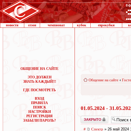
новости
сезон
чемпионат
кубок
еврокубки
к
ОБЩЕНИЕ НА САЙТЕ
ЭТО ДОЛЖЕН
Общение на сайте
‹
Госте
ЗНАТЬ КАЖДЫЙ!!!
ГДЕ ПОСМОТРЕТЬ
ВХОД
ПРАВИЛА
ПОИСК
01.05.2024 - 31.05.20
НАСТРОЙКИ
РЕГИСТРАЦИЯ
Закрыто
ЗАБЫЛИ ПАРОЛЬ?
#
Спектр
» 26 май 2024 