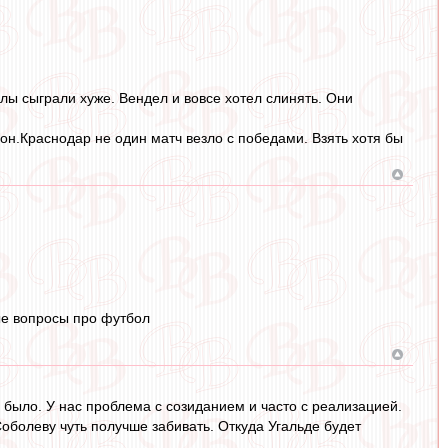
ы сыграли хуже. Вендел и вовсе хотел слинять. Они
он.Краснодар не один матч везло с победами. Взять хотя бы
ные вопросы про футбол
 было. У нас проблема с созиданием и часто с реализацией.
оболеву чуть получше забивать. Откуда Угальде будет