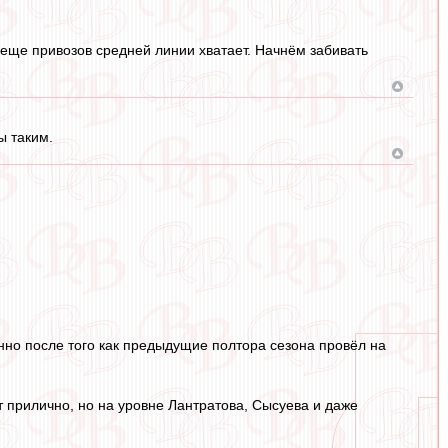
 еще привозов средней линии хватает. Начнём забивать
ы таким.
енно после того как предыдущие полтора сезона провёл на
 прилично, но на уровне Лантратова, Сысуева и даже