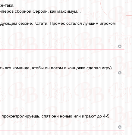
сё-таки.
киперов сборной Сербии, как максимум...
ледующем сезоне. Кстати, Промес остался лучшим игроком
ть вся команда, чтобы он потом в концовке сделал игру).
 не проконтролируешь, спят они ночью или играют до 4-5