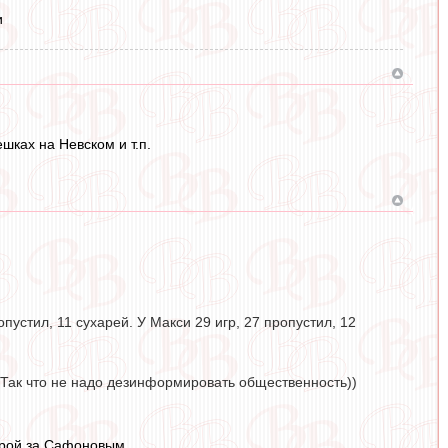
и
шках на Невском и т.п.
пустил, 11 сухарей. У Макси 29 игр, 27 пропустил, 12
. Так что не надо дезинформировать общественность))
торой за Сафоновым