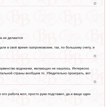
ла не делаются
дали в своё время газпромовским, так, по большому счету, и
первенство водокачки, желающих не нашлось. Интересно
остальной страны вообщем то. Убедительно проиграть, вот
о его работа мол, просто руки подставил, да и ваще один