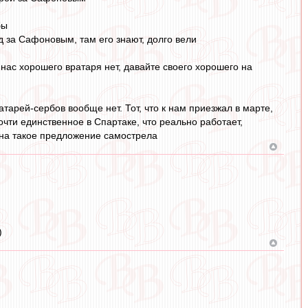
бы
д за Сафоновым, там его знают, долго вели
 нас хорошего вратаря нет, давайте своего хорошего на
атарей-сербов вообще нет. Тот, что к нам приезжал в марте,
очти единственное в Спартаке, что реально работает,
т на такое предложение самострела
)