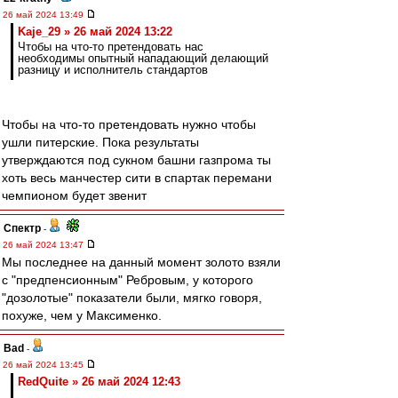
26 май 2024 13:49
Kaje_29 » 26 май 2024 13:22
Чтобы на что-то претендовать нас
необходимы опытный нападающий делающий
разницу и исполнитель стандартов
Чтобы на что-то претендовать нужно чтобы
ушли питерские. Пока результаты
утверждаются под сукном башни газпрома ты
хоть весь манчестер сити в спартак перемани
чемпионом будет звенит
Спектр
-
26 май 2024 13:47
Мы последнее на данный момент золото взяли
с "предпенсионным" Ребровым, у которого
"дозолотые" показатели были, мягко говоря,
похуже, чем у Максименко.
Bad
-
26 май 2024 13:45
RedQuite » 26 май 2024 12:43