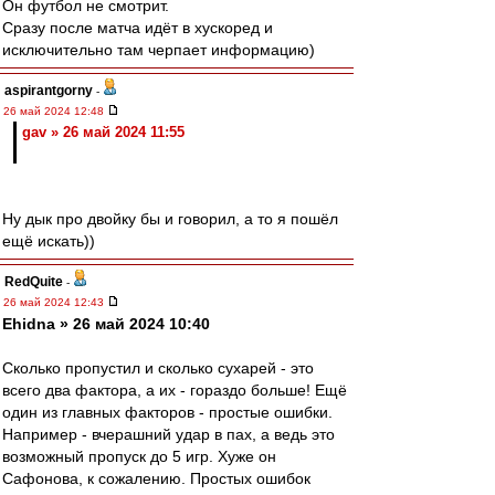
Он футбол не смотрит.
Сразу после матча идёт в хускоред и
исключительно там черпает информацию)
aspirantgorny
-
26 май 2024 12:48
gav » 26 май 2024 11:55
Ну дык про двойку бы и говорил, а то я пошёл
ещё искать))
RedQuite
-
26 май 2024 12:43
Ehidna » 26 май 2024 10:40
Сколько пропустил и сколько сухарей - это
всего два фактора, а их - гораздо больше! Ещё
один из главных факторов - простые ошибки.
Например - вчерашний удар в пах, а ведь это
возможный пропуск до 5 игр. Хуже он
Сафонова, к сожалению. Простых ошибок