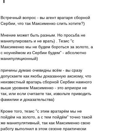
Встречный вопрос - вы агент вратаря сборной
Сербии, что так Максименко слить хотите?)
Мнение может быть разным. Но просьба не
манипулировать и не врать) . Тезис "с
Максименко мы не будем бороться за золото, а
с ноунеймом из Сербии будем" - абсолютно
манипуляционный)
причины думаю очевидны всём - вы сразу
допускаете как якобы доказанную аксиому, что
неизвестный вратарь сборной Сербии намного
выше уровнем Максименко - это априори не
так, или если считаете так, извольте приводить
фамилии и доказательства)
Кроме того, тезис "с этим вратарём мы не
пойдём на золото, а с тем пойдём" точно такой
же манипулятивный, так как Максименко свою
работу выполнил в этом сезоне практически