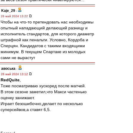
Kaje_29
-
26 май 2024 13:22
Чтобы на что-то претендовать нас необходимы
опытный нападающий делающий разницу и
исполнитель стандартов, для которого диаметр
штрафной как пенальти. Условно, Кордоба и
Сперцян. Кандидатов с такими входящими
минимум. В текущем Спартаке из молодых
сами не вырастут
авоська
-
26 май 2024 13:12
RedQuite
,
Тоже посматриваю хускоред после матчей.
В этом сезоне заметил,что Макси частенько
оценку занижают.
Играет безошибочно,делает по несколько
суперсейвов,а ставят 6,5.