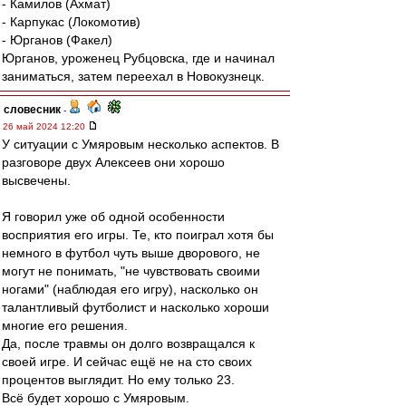
- Камилов (Ахмат)
- Карпукас (Локомотив)
- Юрганов (Факел)
Юрганов, уроженец Рубцовска, где и начинал
заниматься, затем переехал в Новокузнецк.
словесник
-
26 май 2024 12:20
У ситуации с Умяровым несколько аспектов. В
разговоре двух Алексеев они хорошо
высвечены.
Я говорил уже об одной особенности
восприятия его игры. Те, кто поиграл хотя бы
немного в футбол чуть выше дворового, не
могут не понимать, "не чувствовать своими
ногами" (наблюдая его игру), насколько он
талантливый футболист и насколько хороши
многие его решения.
Да, после травмы он долго возвращался к
своей игре. И сейчас ещё не на сто своих
процентов выглядит. Но ему только 23.
Всё будет хорошо с Умяровым.