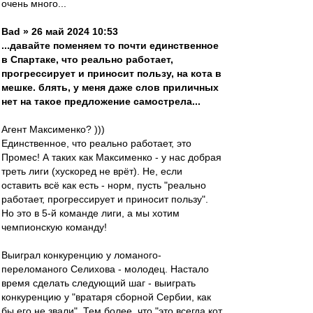
очень много...
Bad » 26 май 2024 10:53
...давайте поменяем то почти единственное
в Спартаке, что реально работает,
прогрессирует и приносит пользу, на кота в
мешке. блять, у меня даже слов приличных
нет на такое предложение самострела...
Агент Максименко? )))
Единственное, что реально работает, это
Промес! А таких как Максименко - у нас добрая
треть лиги (хускоред не врёт). Не, если
оставить всё как есть - норм, пусть "реально
работает, прогрессирует и приносит пользу".
Но это в 5-й команде лиги, а мы хотим
чемпионскую команду!
Выиграл конкуренцию у ломаного-
переломаного Селихова - молодец. Настало
время сделать следующий шаг - выиграть
конкуренцию у "вратаря сборной Сербии, как
бы его не звали". Тем более, что "это всегда кот