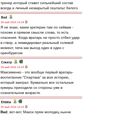
тренер который ставит сильнейший состав
всегда и личный незакрытый гештальт Хилого.
Bad
-
26 май 2024 14:29
Я не знаю, какие критерии там по сейвам -
похоже в прямом смысле слова, то есть
спасения. Когда вратарь не просто отбил удар
в створ, а ликвидировал реальный голевой
момент, типа как выход один в один с
оренбурегом
Спектр
-
26 май 2024 14:25
Максименко - это вообще первый вратарь-
воспитанник "Спартака" за всю историю,
который заиграл. Буквально все остальные
кумиры приходили со стороны уже в
сознательном возрасте.
Ehidna
-
26 май 2024 14:22
Bad
, вот-вот, Макси прям молодец нынче.