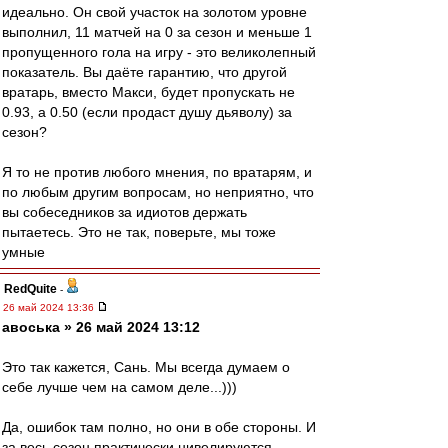
идеально. Он свой участок на золотом уровне
выполнил, 11 матчей на 0 за сезон и меньше 1
пропущенного гола на игру - это великолепный
показатель. Вы даёте гарантию, что другой
вратарь, вместо Макси, будет пропускать не
0.93, а 0.50 (если продаст душу дьяволу) за
сезон?
Я то не против любого мнения, по вратарям, и
по любым другим вопросам, но неприятно, что
вы собеседников за идиотов держать
пытаетесь. Это не так, поверьте, мы тоже
умные
RedQuite
-
26 май 2024 13:36
авоська » 26 май 2024 13:12
Это так кажется, Сань. Мы всегда думаем о
себе лучше чем на самом деле...)))
Да, ошибок там полно, но они в обе стороны. И
за весь сезон практически нивелируются...