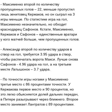
- Максименко второй по количеству
пропущенных голов – 22, меньше пропустил
лишь зенитовец Кержаков, но он сыграл на 3
игры меньше. По статистике игра на гол,
Максименко незначительно, но обходит
краснодарец Сафонов. Кстати, Максименко,
Кержаков и Сафонов – единственные вратари
у кого матчей больше, чем пропущенных голов.
- Александр второй по количеству ударов в
створ на гол, требуется 3.95 удара в створ,
чтобы распечатать ворота Макси. Лучше снова
Сафонов - 4.96 удара на гол, а на третьем
месте Латышонок – 3.7 удара.
- По точности игры ногами у Максименко
третье место с 86 процентами точности. У
Кержакова первое место и 90 процентов, но
это легко обьясняется долей дальних передач,
в Питере разыгрывают через ближнего. Второе
место занимает Лантратов с 89 процентами.