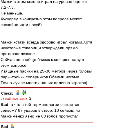
Макси в этом сезоне играл на уровне оценки
7.2-7.3.
Не меньше.
Хускоред в конкретно этом вопросе может
спокойно идти нахуй)
Макси кстати всегда здорово играл ногами.Хотя
некоторые товарищи утверждали прямо
противоположное.
Сейчас он вообще близок к совершенству в
этом вопросе.
Изящные пасики на 25-30 метров через головы
пары-тройки соперников.Обеими ногами.
Точно лучше многих наших полевых игроков)
Спектр
-
26 май 2024 14:05
Bad
, а что в той терминологии считается
сейвом? 87 ударов в створ, 18 сейвов, но
Максименко явно не 69 голов пропустил
Bad
-