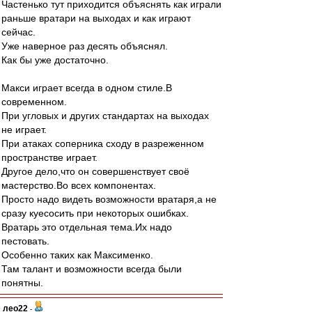
Частенько тут приходится объяснять как играли
раньше вратари на выходах и как играют
сейчас.
Уже наверное раз десять объяснял.
Как бы уже достаточно.
Макси играет всегда в одном стиле.В
современном.
При угловых и других стандартах на выходах
не играет.
При атаках соперника сходу в разреженном
пространстве играет.
Другое дело,что он совершенствует своё
мастерство.Во всех компонентах.
Просто надо видеть возможности вратаря,а не
сразу куесосить при некоторых ошибках.
Вратарь это отдельная тема.Их надо
пестовать.
Особенно таких как Максименко.
Там талант и возможности всегда были
понятны.
лео22
-