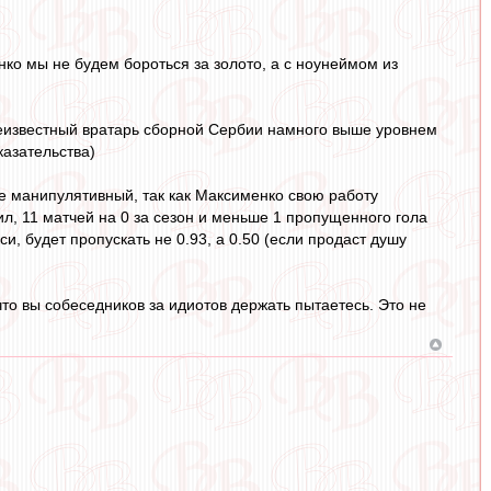
нко мы не будем бороться за золото, а с ноунеймом из
неизвестный вратарь сборной Сербии намного выше уровнем
казательства)
 же манипулятивный, так как Максименко свою работу
л, 11 матчей на 0 за сезон и меньше 1 пропущенного гола
си, будет пропускать не 0.93, а 0.50 (если продаст душу
то вы собеседников за идиотов держать пытаетесь. Это не