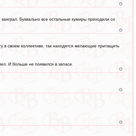
 заиграл. Буквально все остальные кумиры приходили со
ягу в своем коллективе, так находятся желающие притащить
лел. И больше не появился в запасе.