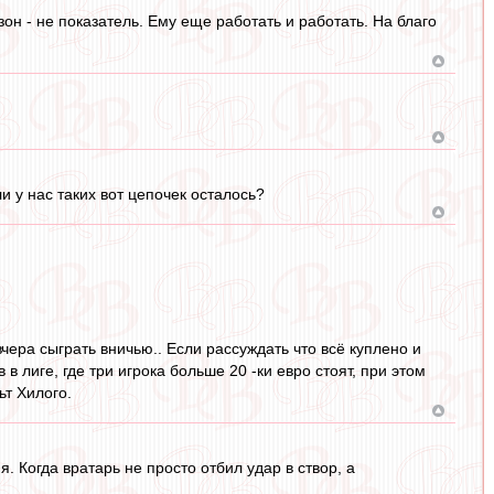
зон - не показатель. Ему еще работать и работать. На благо
и у нас таких вот цепочек осталось?
вчера сыграть вничью.. Если рассуждать что всё куплено и
 лиге, где три игрока больше 20 -ки евро стоят, при этом
ьт Хилого.
. Когда вратарь не просто отбил удар в створ, а