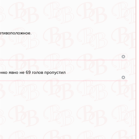
ротивоположное.
енко явно не 69 голов пропустил