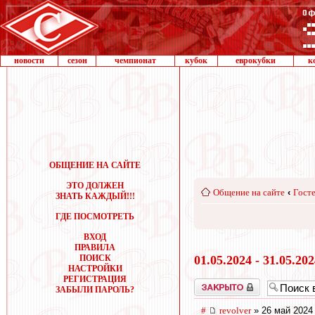
новости
сезон
чемпионат
кубок
еврокубки
к
ОБЩЕНИЕ НА САЙТЕ
ЭТО ДОЛЖЕН
Общение на сайте
‹
Госте
ЗНАТЬ КАЖДЫЙ!!!
ГДЕ ПОСМОТРЕТЬ
ВХОД
ПРАВИЛА
ПОИСК
01.05.2024 - 31.05.20
НАСТРОЙКИ
РЕГИСТРАЦИЯ
Закрыто
ЗАБЫЛИ ПАРОЛЬ?
#
revolver
» 26 май 2024