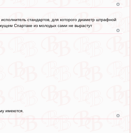
исполнитель стандартов, для которого диаметр штрафной
екущем Спартаке из молодых сами не вырастут
ому имеются.