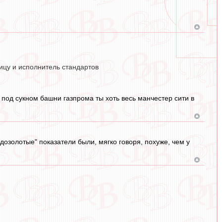
цу и исполнитель стандартов
 под сукном башни газпрома ты хоть весь манчестер сити в
озолотые" показатели были, мягко говоря, похуже, чем у