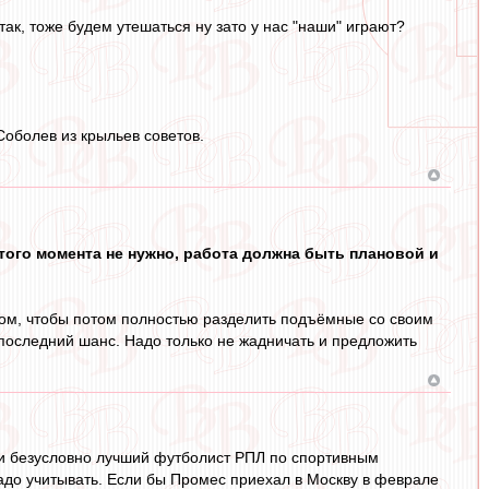
к, тоже будем утешаться ну зато у нас "наши" играют?
Соболев из крыльев советов.
 этого момента не нужно, работа должна быть плановой и
нтом, чтобы потом полностью разделить подъёмные со своим
 последний шанс. Надо только не жадничать и предложить
нси безусловно лучший футболист РПЛ по спортивным
надо учитывать. Если бы Промес приехал в Москву в феврале