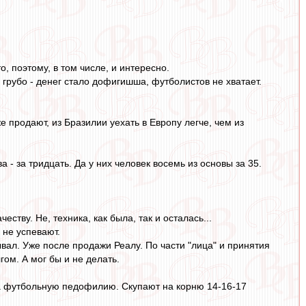
 поэтому, в том числе, и интересно.
грубо - денег стало дофигишша, футболистов не хватает.
продают, из Бразилии уехать в Европу легче, чем из
- за тридцать. Да у них человек восемь из основы за 35.
ству. Не, техника, как была, так и осталась...
 не успевают.
вал. Уже после продажи Реалу. По части "лица" и принятия
гом. А мог бы и не делать.
а футбольную педофилию. Скупают на корню 14-16-17