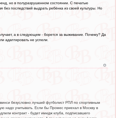
ренд, но в полуразрушенном состоянии. С печатью
зя без последствий выдрать ребёнка из своей культуры. Но
олучает, а в следующем - борется за выживание. Почему? Да
Или адаптировать не успели.
, Квинси безусловно лучший футболист РПЛ по спортивным
рую надо учитывать. Если бы Промес приехал в Москву в
длили контракт - будет имидж клуба, подписавшего