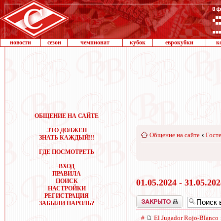
новости
сезон
чемпионат
кубок
еврокубки
к
ОБЩЕНИЕ НА САЙТЕ
ЭТО ДОЛЖЕН
Общение на сайте
‹
Госте
ЗНАТЬ КАЖДЫЙ!!!
ГДЕ ПОСМОТРЕТЬ
ВХОД
ПРАВИЛА
ПОИСК
01.05.2024 - 31.05.20
НАСТРОЙКИ
РЕГИСТРАЦИЯ
Закрыто
ЗАБЫЛИ ПАРОЛЬ?
#
El Jugador Rojo-Blanco