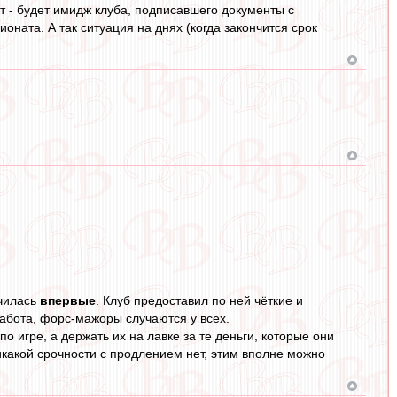
т - будет имидж клуба, подписавшего документы с
оната. А так ситуация на днях (когда закончится срок
училась
впервые
. Клуб предоставил по ней чёткие и
бота, форс-мажоры случаются у всех.
о игре, а держать их на лавке за те деньги, которые они
икакой срочности с продлением нет, этим вполне можно