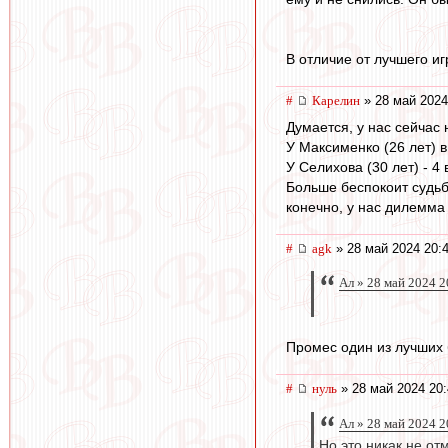
В отличие от лучшего иг
#
Карелин
» 28 май 2024
Думается, у нас сейчас
У Максименко (26 лет) в
У Селихова (30 лет) - 4 
Больше беспокоит судьба
конечно, у нас дилемма 
#
agk
» 28 май 2024 20:
Ал » 28 май 2024 2
Промес один из лучших 
#
нуль
» 28 май 2024 20:
Ал » 28 май 2024 2
Но это никак не от