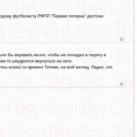
одому футболисту РФПЛ "Первая пятерка" достоин
ыло бы вправить мозги, чтобы не попадал в тюрягу в
как-то умудрился вернуться на него.
пы атаки) со времен Титова, на мой взгляд. Ладно, это