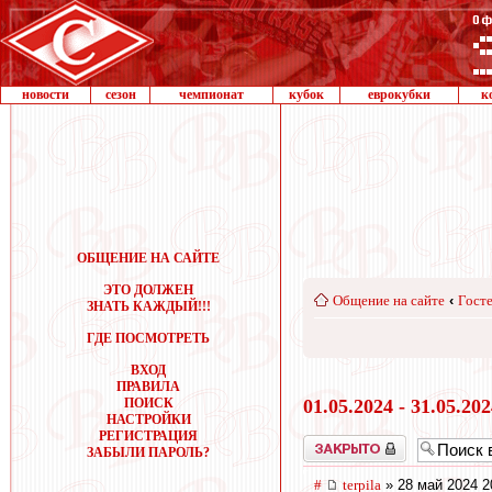
новости
сезон
чемпионат
кубок
еврокубки
к
ОБЩЕНИЕ НА САЙТЕ
ЭТО ДОЛЖЕН
Общение на сайте
‹
Госте
ЗНАТЬ КАЖДЫЙ!!!
ГДЕ ПОСМОТРЕТЬ
ВХОД
ПРАВИЛА
ПОИСК
01.05.2024 - 31.05.20
НАСТРОЙКИ
РЕГИСТРАЦИЯ
Закрыто
ЗАБЫЛИ ПАРОЛЬ?
#
terpila
» 28 май 2024 2