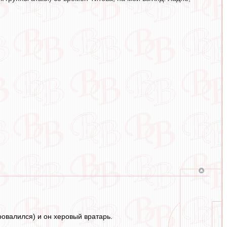
ровалился) и он херовый вратарь.