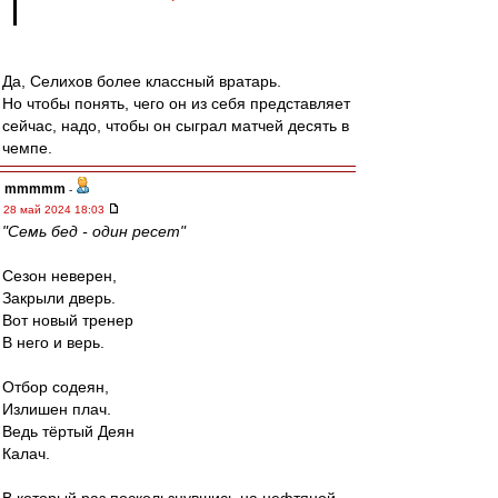
Да, Селихов более классный вратарь.
Но чтобы понять, чего он из себя представляет
сейчас, надо, чтобы он сыграл матчей десять в
чемпе.
mmmmm
-
28 май 2024 18:03
"Семь бед - один ресет"
Сезон неверен,
Закрыли дверь.
Вот новый тренер
В него и верь.
Отбор содеян,
Излишен плач.
Ведь тёртый Деян
Калач.