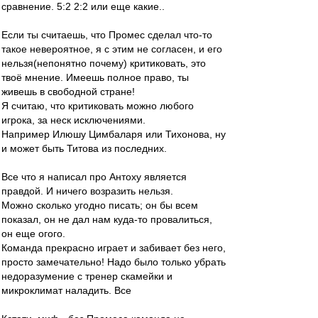
сравнение. 5:2 2:2 или еще какие..
Если ты считаешь, что Промес сделал что-то
такое невероятное, я с этим не согласен, и его
нельзя(непонятно почему) критиковать, это
твоё мнение. Имеешь полное право, ты
живешь в свободной стране!
Я считаю, что критиковать можно любого
игрока, за неск исключениями.
Например Илюшу Цимбаларя или Тихонова, ну
и может быть Титова из последних.
Все что я написал про Антоху является
правдой. И ничего возразить нельзя.
Можно сколько угодно писать; он бы всем
показал, он не дал нам куда-то провалиться,
он еще огого.
Команда прекрасно играет и забивает без него,
просто замечательно! Надо было только убрать
недоразумение с тренер скамейки и
микроклимат наладить. Все