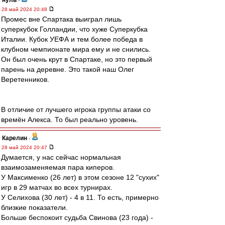
нуль
-
28 май 2024 20:48
Промес вне Спартака выиграл лишь
суперкубок Голландии, что хуже Суперкубка
Италии. Кубок УЕФА и тем более победа в
клубном чемпионате мира ему и не снились.
Он был очень крут в Спартаке, но это первый
парень на деревне. Это такой наш Олег
Веретенников.
В отличие от лучшего игрока группы атаки со
времён Алекса. То был реально уровень.
Карелин
-
28 май 2024 20:47
Думается, у нас сейчас нормальная
взаимозаменяемая пара киперов.
У Максименко (26 лет) в этом сезоне 12 "сухих"
игр в 29 матчах во всех турнирах.
У Селихова (30 лет) - 4 в 11. То есть, примерно
близкие показатели.
Больше беспокоит судьба Свинова (23 года) -