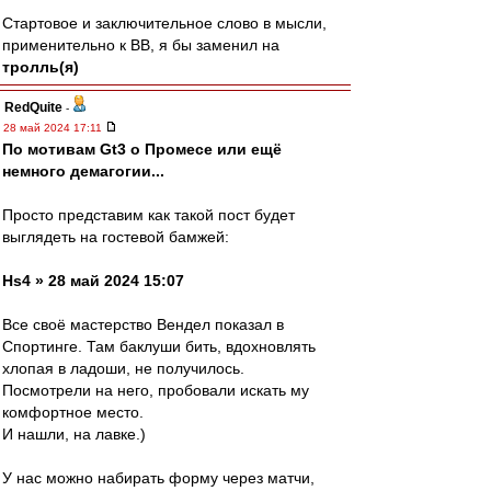
Стартовое и заключительное слово в мысли,
применительно к ВВ, я бы заменил на
тролль(я)
RedQuite
-
28 май 2024 17:11
По мотивам Gt3 о Промесе или ещё
немного демагогии...
Просто представим как такой пост будет
выглядеть на гостевой бамжей:
Hs4 » 28 май 2024 15:07
Все своё мастерство Вендел показал в
Спортинге. Там баклуши бить, вдохновлять
хлопая в ладоши, не получилось.
Посмотрели на него, пробовали искать му
комфортное место.
И нашли, на лавке.)
У нас можно набирать форму через матчи,