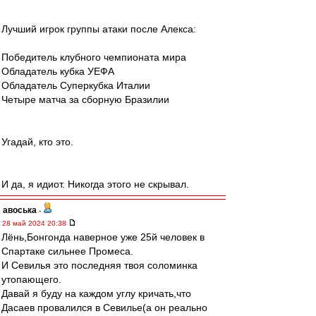
Лучший игрок группы атаки после Алекса:
Победитель клубного чемпионата мира
Обладатель кубка УЕФА
Обладатель Суперкубка Италии
Четыре матча за сборную Бразилии
Угадай, кто это.
И да, я идиот. Никогда этого не скрывал.
авоська
-
28 май 2024 20:38
Лёнь,Бонгонда наверное уже 25й человек в
Спартаке сильнее Промеса.
И Севилья это последняя твоя соломинка
утопающего.
Давай я буду на каждом углу кричать,что
Дасаев провалился в Севилье(а он реально