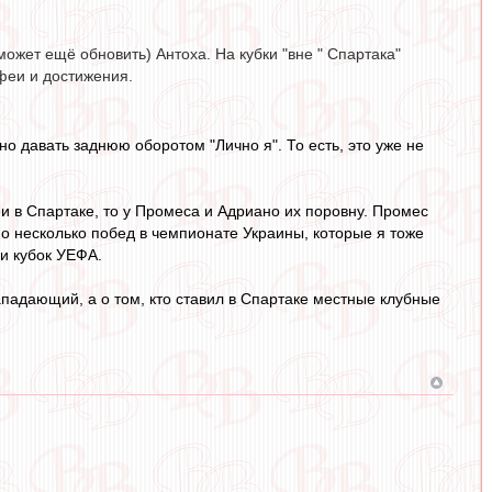
может ещё обновить) Антоха. На кубки "вне " Спартака"
офеи и достижения.
но давать заднюю оборотом "Лично я". То есть, это уже не
еи в Спартаке, то у Промеса и Адриано их поровну. Промес
о несколько побед в чемпионате Украины, которые я тоже
и кубок УЕФА.
ападающий, а о том, кто ставил в Спартаке местные клубные