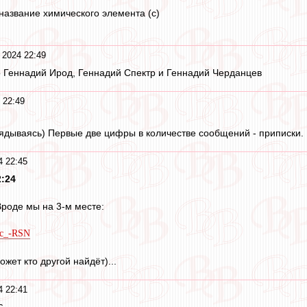
название химического элемента (с)
 2024 22:49
о Геннадий Ирод, Геннадий Спектр и Геннадий Черданцев
 22:49
лядываясь) Первые две цифры в количестве сообщений - приписки.
4 22:45
2:24
Вроде мы на 3-м месте:
90c_-RSN
ожет кто другой найдёт)...
4 22:41