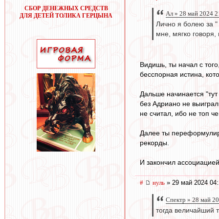
СБОР ДЕНЕЖНЫХ СРЕДСТВ
Ал » 28 май 2024 2
ДЛЯ ДЕТЕЙ ТОЛИКА ГЕРЦЫНА
Лично я болею за "
мне, мягко говоря,
Видишь, ты начал с того
бесспорная истина, кот
Дальше начинается "тут 
без Адриано не выиграл
не считал, ибо не топ 
Далее ты переформулиро
рекорды.
И закончил ассоциацией
#
нуль
» 29 май 2024 04:
Спектр » 28 май 2
тогда величайший т