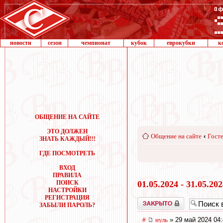
новости
сезон
чемпионат
кубок
еврокубки
к
ОБЩЕНИЕ НА САЙТЕ
ЭТО ДОЛЖЕН
Общение на сайте
‹
Госте
ЗНАТЬ КАЖДЫЙ!!!
ГДЕ ПОСМОТРЕТЬ
ВХОД
ПРАВИЛА
ПОИСК
01.05.2024 - 31.05.20
НАСТРОЙКИ
РЕГИСТРАЦИЯ
Закрыто
ЗАБЫЛИ ПАРОЛЬ?
#
нуль
» 29 май 2024 04: