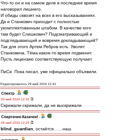
Что-то он и на самом деле в последнее время
наговорил лишнего.
И обиды сквозят на всех в его высказываниях.
Да и Станкович приходит с полностью
укомплектованным штабом. В качестве кого
там будет Слишкович? Подсматривающий и
подглядывающий и вовремя докладывающий?
Так для этого Артем Ребров есть. Уволят
Станковича, Тёма какое-то время подменит.
Пусть лицензию соответствующую получает.
ПиСи. Пока писал, уже официально объявили.
Редактировалось 29 май 2024 12:41
Спектр
-
29 май 2024 12:32
Скрижали-скрижали, да не выскрижали
Спартачек-Казачек!
-
29 май 2024 12:25
blind_guardian
, остаётся.......наш.