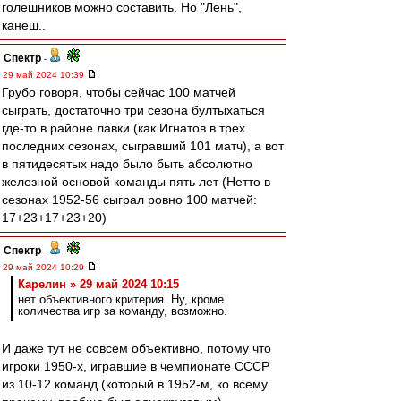
голешников можно составить. Но "Лень",
канеш..
Спектр
-
29 май 2024 10:39
Грубо говоря, чтобы сейчас 100 матчей
сыграть, достаточно три сезона бултыхаться
где-то в районе лавки (как Игнатов в трех
последних сезонах, сыгравший 101 матч), а вот
в пятидесятых надо было быть абсолютно
железной основой команды пять лет (Нетто в
сезонах 1952-56 сыграл ровно 100 матчей:
17+23+17+23+20)
Спектр
-
29 май 2024 10:29
Карелин » 29 май 2024 10:15
нет объективного критерия. Ну, кроме
количества игр за команду, возможно.
И даже тут не совсем объективно, потому что
игроки 1950-х, игравшие в чемпионате СССР
из 10-12 команд (который в 1952-м, ко всему