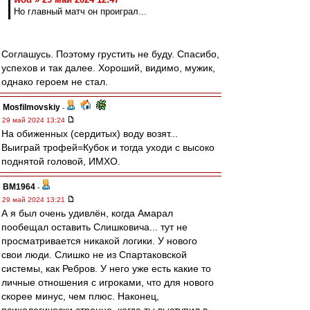
Но главный матч он проиграл...
Соглашусь. Поэтому грустить не буду. Спасибо,
успехов и так далее. Хороший, видимо, мужик,
однако героем не стал.
Mosfilmovskiy
-
29 май 2024 13:24
На обиженных (сердитых) воду возят...
Выиграй трофей=Кубок и тогда уходи с высоко
поднятой головой, ИМХО.
BM1964
-
29 май 2024 13:21
А я был очень удивлён, когда Амарал
пообещал оставить Слишковича... тут не
просматривается никакой логики. У нового
свои люди. Слишко не из Спартаковской
системы, как Ребров. У него уже есть какие то
личные отношения с игроками, что для нового
скорее минус, чем плюс. Наконец,