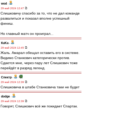
wod
-
29 май 2024 12:47
Слишковичу спасибо за то, что не дал команде
развалиться и показал вполне успешный
финиш.
Но главный матч он проиграл...
КuKa
-
29 май 2024 12:45
Жаль. Амарал обещал оставить его в системе.
Видимо Станкович категорически против.
Сдается мне, через пару лет Слишкович тоже
перейдёт в разряд легенд.
Спектр
-
29 май 2024 12:39
Слишковича в штабе Станковича таки не будет
dodge
-
29 май 2024 12:39
Говорят, Слишкович всё же покидает Спартак.