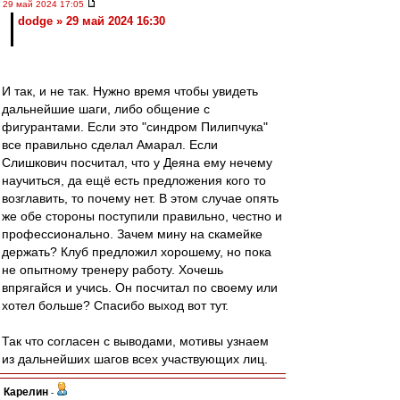
29 май 2024 17:05
dodge » 29 май 2024 16:30
И так, и не так. Нужно время чтобы увидеть
дальнейшие шаги, либо общение с
фигурантами. Если это "синдром Пилипчука"
все правильно сделал Амарал. Если
Слишкович посчитал, что у Деяна ему нечему
научиться, да ещё есть предложения кого то
возглавить, то почему нет. В этом случае опять
же обе стороны поступили правильно, честно и
профессионально. Зачем мину на скамейке
держать? Клуб предложил хорошему, но пока
не опытному тренеру работу. Хочешь
впрягайся и учись. Он посчитал по своему или
хотел больше? Спасибо выход вот тут.
Так что согласен с выводами, мотивы узнаем
из дальнейших шагов всех участвующих лиц.
Карелин
-