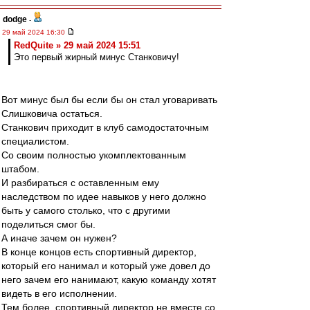
dodge
-
29 май 2024 16:30
RedQuite » 29 май 2024 15:51
Это первый жирный минус Станковичу!
Вот минус был бы если бы он стал уговаривать
Слишковича остаться.
Станкович приходит в клуб самодостаточным
специалистом.
Со своим полностью укомплектованным
штабом.
И разбираться с оставленным ему
наследством по идее навыков у него должно
быть у самого столько, что с другими
поделиться смог бы.
А иначе зачем он нужен?
В конце концов есть спортивный директор,
который его нанимал и который уже довел до
него зачем его нанимают, какую команду хотят
видеть в его исполнении.
Тем более, спортивный директор не вместе со