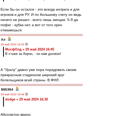
Если бы он остался - это всегда интрига и для
игроков и для РУ. И по большому счету он ведь
ничего не решил - всего лишь эмоции. 5-9 да
пофиг - кубка нет, а вот от того хрен
отмажешься.
Ал
-
29 май 2024 16:53
МосфОлд » 29 май 2024 16:45
В стыке за Акрон, - он нам должен!
А "Уралу" давно уже пора порадовать своим
прекрасным стадионом широкий круг
болельщиков всей страны. В ФНЛ.
BM1964
-
29 май 2024 16:48
dodge » 29 май 2024 16:30
Абсолютно верно.