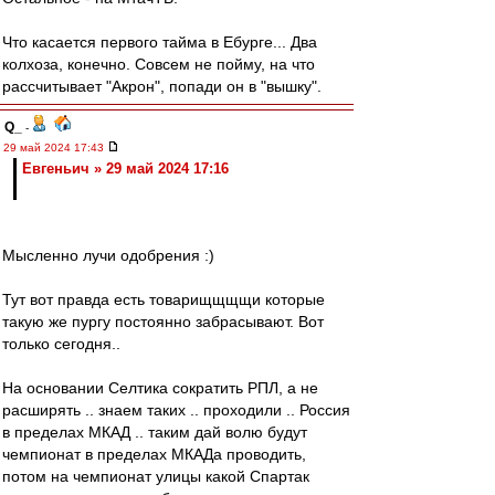
Что касается первого тайма в Ебурге... Два
колхоза, конечно. Совсем не пойму, на что
рассчитывает "Акрон", попади он в "вышку".
Q_
-
29 май 2024 17:43
Евгеньич » 29 май 2024 17:16
Мысленно лучи одобрения :)
Тут вот правда есть товарищщщщи которые
такую же пургу постоянно забрасывают. Вот
только сегодня..
На основании Селтика сократить РПЛ, а не
расширять .. знаем таких .. проходили .. Россия
в пределах МКАД .. таким дай волю будут
чемпионат в пределах МКАДа проводить,
потом на чемпионат улицы какой Спартак