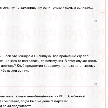
твечинку не заманишь, ну если только к самым великим...
и. Если это "синдром Пилипчука" все правильно сделал
ния кого то возглавить, то почему нет. В этом случае опять
е держать? Клуб предложил хорошему, но пока не опытному
ибо выход вот тут.
шковича. Уходит непобеждённым из РПЛ. А кубковый
к он сказал, тогда был не день "Спартака".
ед сами подсчитаете.