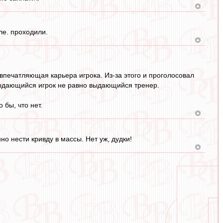
ле. проходили.
впечатляющая карьера игрока. Из-за этого и проголосовал
выдающийся игрок не равно выдающийся тренер.
 бы, что нет.
о нести кривду в массы. Нет уж, дудки!