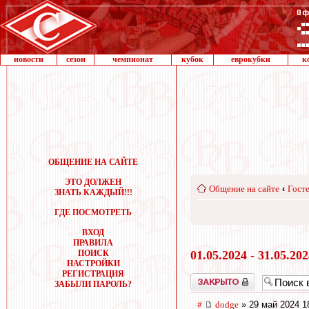
новости
сезон
чемпионат
кубок
еврокубки
к
ОБЩЕНИЕ НА САЙТЕ
ЭТО ДОЛЖЕН
Общение на сайте
‹
Госте
ЗНАТЬ КАЖДЫЙ!!!
ГДЕ ПОСМОТРЕТЬ
ВХОД
ПРАВИЛА
ПОИСК
01.05.2024 - 31.05.20
НАСТРОЙКИ
РЕГИСТРАЦИЯ
Закрыто
ЗАБЫЛИ ПАРОЛЬ?
#
dodge
» 29 май 2024 1