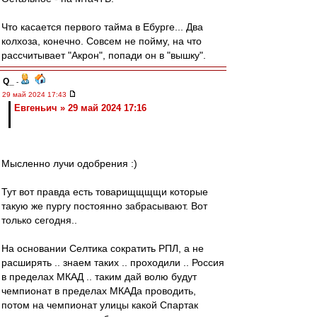
Что касается первого тайма в Ебурге... Два
колхоза, конечно. Совсем не пойму, на что
рассчитывает "Акрон", попади он в "вышку".
Q_
-
29 май 2024 17:43
Евгеньич » 29 май 2024 17:16
Мысленно лучи одобрения :)
Тут вот правда есть товарищщщщи которые
такую же пургу постоянно забрасывают. Вот
только сегодня..
На основании Селтика сократить РПЛ, а не
расширять .. знаем таких .. проходили .. Россия
в пределах МКАД .. таким дай волю будут
чемпионат в пределах МКАДа проводить,
потом на чемпионат улицы какой Спартак