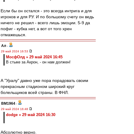
Если бы он остался - это всегда интрига и для
игроков и для РУ. И по большому счету он ведь
ничего не решил - всего лишь эмоции. 5-9 да
пофиг - кубка нет, а вот от того хрен
отмажешься.
Ал
-
29 май 2024 16:53
МосфОлд » 29 май 2024 16:45
В стыке за Акрон, - он нам должен!
А "Уралу" давно уже пора порадовать своим
прекрасным стадионом широкий круг
болельщиков всей страны. В ФНЛ.
BM1964
-
29 май 2024 16:48
dodge » 29 май 2024 16:30
Абсолютно верно.