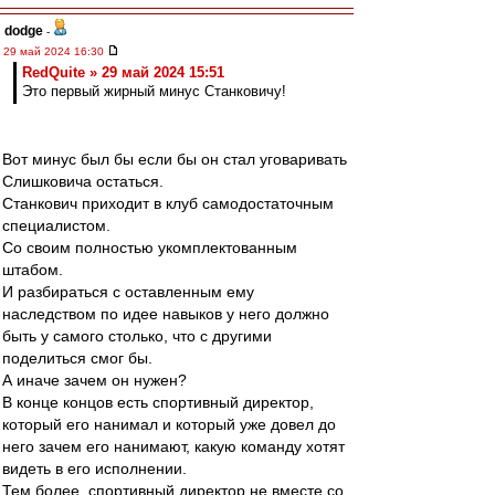
dodge
-
29 май 2024 16:30
RedQuite » 29 май 2024 15:51
Это первый жирный минус Станковичу!
Вот минус был бы если бы он стал уговаривать
Слишковича остаться.
Станкович приходит в клуб самодостаточным
специалистом.
Со своим полностью укомплектованным
штабом.
И разбираться с оставленным ему
наследством по идее навыков у него должно
быть у самого столько, что с другими
поделиться смог бы.
А иначе зачем он нужен?
В конце концов есть спортивный директор,
который его нанимал и который уже довел до
него зачем его нанимают, какую команду хотят
видеть в его исполнении.
Тем более, спортивный директор не вместе со