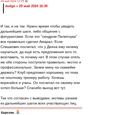
29 май 2024 17:05
dodge » 29 май 2024 16:30
И так, и не так. Нужно время чтобы увидеть
дальнейшие шаги, либо общение с
фигурантами. Если это "синдром Пилипчука"
все правильно сделал Амарал. Если
Слишкович посчитал, что у Деяна ему нечему
научиться, да ещё есть предложения кого то
возглавить, то почему нет. В этом случае опять
же обе стороны поступили правильно, честно и
профессионально. Зачем мину на скамейке
держать? Клуб предложил хорошему, но пока
не опытному тренеру работу. Хочешь
впрягайся и учись. Он посчитал по своему или
хотел больше? Спасибо выход вот тут.
Так что согласен с выводами, мотивы узнаем
из дальнейших шагов всех участвующих лиц.
Карелин
-