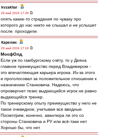
kvzakhar
-
29 май 2024 17:36
опять какие-то страдания по чуваку про
которого до нас никто не слышал и не услышит
после. проходили.
Карелин
-
29 май 2024 17:18
МосфОлд
,
Если уж по гамбургскому счёту, то у Деяна
главное преимущество перед Владимиром -
это впечатляющая карьера игрока. Из-за этого
и проголосовал за положительное отношение к
назначению Станковича. Надеюсь, что
опровергнет тезис выдающийся игрок не равно
выдающийся тренер.
По тренерскому опыту преимущество у него не
такое очевидное, учитывая все вводные.
Посмотрим, конечно, авантюра ли это со
стороны Станковича и РУ или всё-таки нет.
Хорошо бы, что нет.