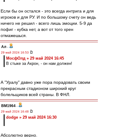
Если бы он остался - это всегда интрига и для
игроков и для РУ. И по большому счету он ведь
ничего не решил - всего лишь эмоции. 5-9 да
пофиг - кубка нет, а вот от того хрен
отмажешься.
Ал
-
29 май 2024 16:53
МосфОлд » 29 май 2024 16:45
В стыке за Акрон, - он нам должен!
А "Уралу" давно уже пора порадовать своим
прекрасным стадионом широкий круг
болельщиков всей страны. В ФНЛ.
BM1964
-
29 май 2024 16:48
dodge » 29 май 2024 16:30
Абсолютно верно.