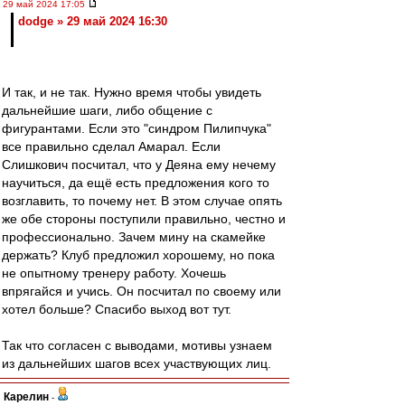
29 май 2024 17:05
dodge » 29 май 2024 16:30
И так, и не так. Нужно время чтобы увидеть
дальнейшие шаги, либо общение с
фигурантами. Если это "синдром Пилипчука"
все правильно сделал Амарал. Если
Слишкович посчитал, что у Деяна ему нечему
научиться, да ещё есть предложения кого то
возглавить, то почему нет. В этом случае опять
же обе стороны поступили правильно, честно и
профессионально. Зачем мину на скамейке
держать? Клуб предложил хорошему, но пока
не опытному тренеру работу. Хочешь
впрягайся и учись. Он посчитал по своему или
хотел больше? Спасибо выход вот тут.
Так что согласен с выводами, мотивы узнаем
из дальнейших шагов всех участвующих лиц.
Карелин
-