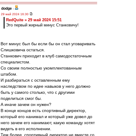
dodge
-
29 май 2024 16:30
RedQuite » 29 май 2024 15:51
Это первый жирный минус Станковичу!
Вот минус был бы если бы он стал уговаривать
Слишковича остаться.
Станкович приходит в клуб самодостаточным
специалистом.
Со своим полностью укомплектованным
штабом.
И разбираться с оставленным ему
наследством по идее навыков у него должно
быть у самого столько, что с другими
поделиться смог бы.
А иначе зачем он нужен?
В конце концов есть спортивный директор,
который его нанимал и который уже довел до
него зачем его нанимают, какую команду хотят
видеть в его исполнении.
Тем более, спортивный директор не вместе со