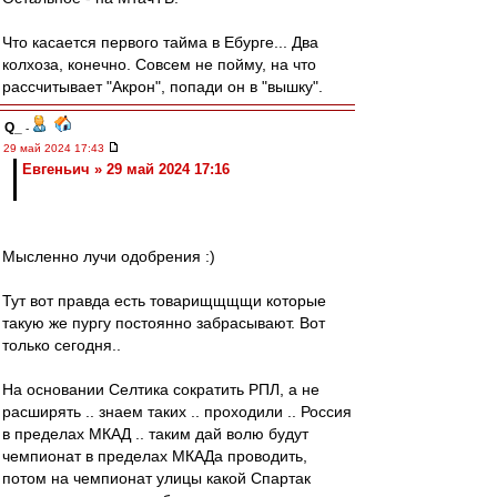
Что касается первого тайма в Ебурге... Два
колхоза, конечно. Совсем не пойму, на что
рассчитывает "Акрон", попади он в "вышку".
Q_
-
29 май 2024 17:43
Евгеньич » 29 май 2024 17:16
Мысленно лучи одобрения :)
Тут вот правда есть товарищщщщи которые
такую же пургу постоянно забрасывают. Вот
только сегодня..
На основании Селтика сократить РПЛ, а не
расширять .. знаем таких .. проходили .. Россия
в пределах МКАД .. таким дай волю будут
чемпионат в пределах МКАДа проводить,
потом на чемпионат улицы какой Спартак