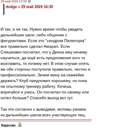
29 май 2024 17:05
dodge » 29 май 2024 16:30
И так, и не так. Нужно время чтобы увидеть
дальнейшие шаги, либо общение с
фигурантами. Если это "синдром Пилипчука"
все правильно сделал Амарал. Если
Слишкович посчитал, что у Деяна ему нечему
научиться, да ещё есть предложения кого то
возглавить, то почему нет. В этом случае опять
же обе стороны поступили правильно, честно и
профессионально. Зачем мину на скамейке
держать? Клуб предложил хорошему, но пока
не опытному тренеру работу. Хочешь
впрягайся и учись. Он посчитал по своему или
хотел больше? Спасибо выход вот тут.
Так что согласен с выводами, мотивы узнаем
из дальнейших шагов всех участвующих лиц.
Карелин
-