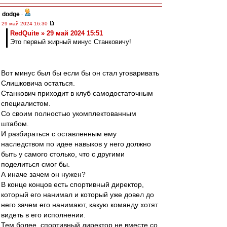
dodge
-
29 май 2024 16:30
RedQuite » 29 май 2024 15:51
Это первый жирный минус Станковичу!
Вот минус был бы если бы он стал уговаривать
Слишковича остаться.
Станкович приходит в клуб самодостаточным
специалистом.
Со своим полностью укомплектованным
штабом.
И разбираться с оставленным ему
наследством по идее навыков у него должно
быть у самого столько, что с другими
поделиться смог бы.
А иначе зачем он нужен?
В конце концов есть спортивный директор,
который его нанимал и который уже довел до
него зачем его нанимают, какую команду хотят
видеть в его исполнении.
Тем более, спортивный директор не вместе со