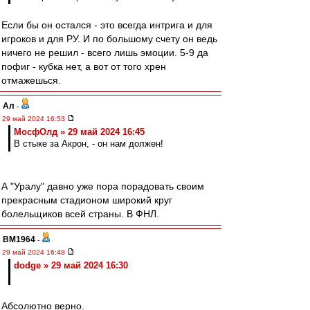
Если бы он остался - это всегда интрига и для
игроков и для РУ. И по большому счету он ведь
ничего не решил - всего лишь эмоции. 5-9 да
пофиг - кубка нет, а вот от того хрен
отмажешься.
Ал
-
29 май 2024 16:53
МосфОлд » 29 май 2024 16:45
В стыке за Акрон, - он нам должен!
А "Уралу" давно уже пора порадовать своим
прекрасным стадионом широкий круг
болельщиков всей страны. В ФНЛ.
BM1964
-
29 май 2024 16:48
dodge » 29 май 2024 16:30
Абсолютно верно.