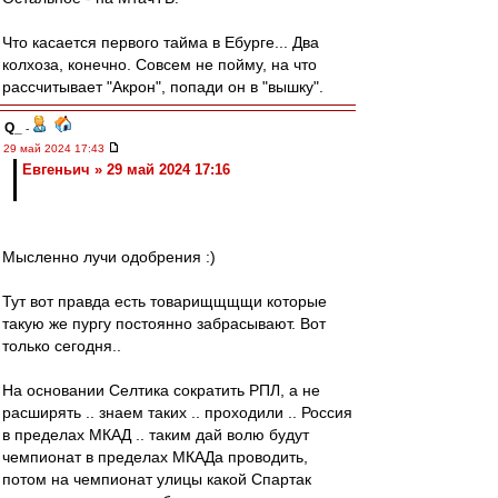
Что касается первого тайма в Ебурге... Два
колхоза, конечно. Совсем не пойму, на что
рассчитывает "Акрон", попади он в "вышку".
Q_
-
29 май 2024 17:43
Евгеньич » 29 май 2024 17:16
Мысленно лучи одобрения :)
Тут вот правда есть товарищщщщи которые
такую же пургу постоянно забрасывают. Вот
только сегодня..
На основании Селтика сократить РПЛ, а не
расширять .. знаем таких .. проходили .. Россия
в пределах МКАД .. таким дай волю будут
чемпионат в пределах МКАДа проводить,
потом на чемпионат улицы какой Спартак