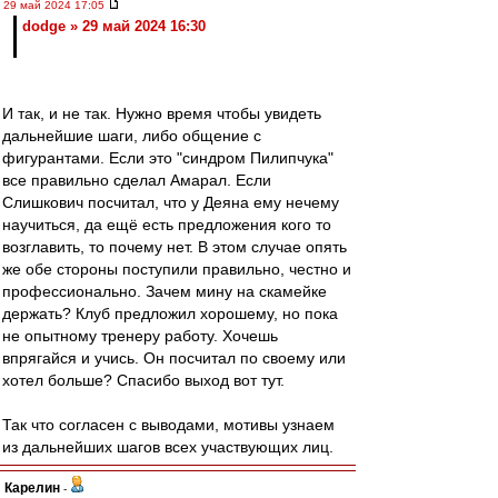
29 май 2024 17:05
dodge » 29 май 2024 16:30
И так, и не так. Нужно время чтобы увидеть
дальнейшие шаги, либо общение с
фигурантами. Если это "синдром Пилипчука"
все правильно сделал Амарал. Если
Слишкович посчитал, что у Деяна ему нечему
научиться, да ещё есть предложения кого то
возглавить, то почему нет. В этом случае опять
же обе стороны поступили правильно, честно и
профессионально. Зачем мину на скамейке
держать? Клуб предложил хорошему, но пока
не опытному тренеру работу. Хочешь
впрягайся и учись. Он посчитал по своему или
хотел больше? Спасибо выход вот тут.
Так что согласен с выводами, мотивы узнаем
из дальнейших шагов всех участвующих лиц.
Карелин
-