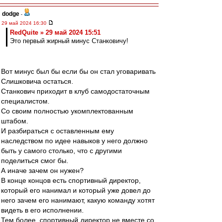
dodge
-
29 май 2024 16:30
RedQuite » 29 май 2024 15:51
Это первый жирный минус Станковичу!
Вот минус был бы если бы он стал уговаривать
Слишковича остаться.
Станкович приходит в клуб самодостаточным
специалистом.
Со своим полностью укомплектованным
штабом.
И разбираться с оставленным ему
наследством по идее навыков у него должно
быть у самого столько, что с другими
поделиться смог бы.
А иначе зачем он нужен?
В конце концов есть спортивный директор,
который его нанимал и который уже довел до
него зачем его нанимают, какую команду хотят
видеть в его исполнении.
Тем более, спортивный директор не вместе со