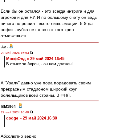
Если бы он остался - это всегда интрига и для
игроков и для РУ. И по большому счету он ведь
ничего не решил - всего лишь эмоции. 5-9 да
пофиг - кубка нет, а вот от того хрен
отмажешься.
Ал
-
29 май 2024 16:53
МосфОлд » 29 май 2024 16:45
В стыке за Акрон, - он нам должен!
А "Уралу" давно уже пора порадовать своим
прекрасным стадионом широкий круг
болельщиков всей страны. В ФНЛ.
BM1964
-
29 май 2024 16:48
dodge » 29 май 2024 16:30
Абсолютно верно.