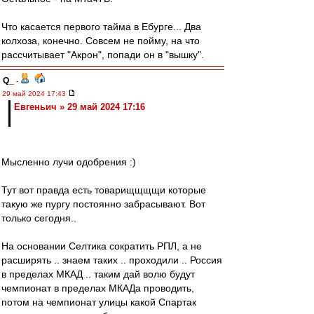
Что касается первого тайма в Ебурге... Два
колхоза, конечно. Совсем не пойму, на что
рассчитывает "Акрон", попади он в "вышку".
Q_
-
29 май 2024 17:43
Евгеньич » 29 май 2024 17:16
Мысленно лучи одобрения :)
Тут вот правда есть товарищщщщи которые
такую же пургу постоянно забрасывают. Вот
только сегодня..
На основании Селтика сократить РПЛ, а не
расширять .. знаем таких .. проходили .. Россия
в пределах МКАД .. таким дай волю будут
чемпионат в пределах МКАДа проводить,
потом на чемпионат улицы какой Спартак