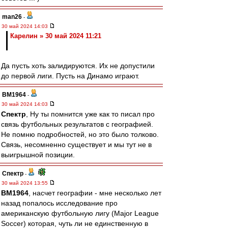
man26
-
30 май 2024 14:03
Карелин » 30 май 2024 11:21
Да пусть хоть залидируются. Их не допустили
до первой лиги. Пусть на Динамо играют.
BM1964
-
30 май 2024 14:03
Спектр
, Ну ты помнится уже как то писал про
связь футбольных результатов с географией.
Не помню подробностей, но это было толково.
Связь, несомненно существует и мы тут не в
выигрышной позиции.
Спектр
-
30 май 2024 13:55
BM1964
, насчет географии - мне несколько лет
назад попалось исследование про
американскую футбольную лигу (Major League
Soccer) которая, чуть ли не единственную в