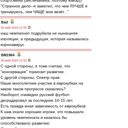
спортсмена (англичанина, поэтому юмор)):
"Странное дело--я заметил, что чем ЛУЧШЕ я
тренируюсь, тем ЧАЩЕ мне везёт..."
Bad
-
30 май 2024 12:55
наш чемпионат подрубила не нынешняя
изоляция, а предыдущая, которая называлась
коронавирус
BM1964
-
30 май 2024 12:53
С одной стороны, я тоже считаю, что
"консервация" тормозит развитие.
С другой стороны, Спектр прав.
Наше многолетнее участие в еврокубках на
каком таком прогрессе сказались?
Наоборот, очевидно русский футбол
деградировал за последние 10-15 лет.
Есть правда иная зависимость от еврокубков.
К нам ехали хорошие игроки, это повышало
уровень чемпионата и казалось бы
способствовало развитию.