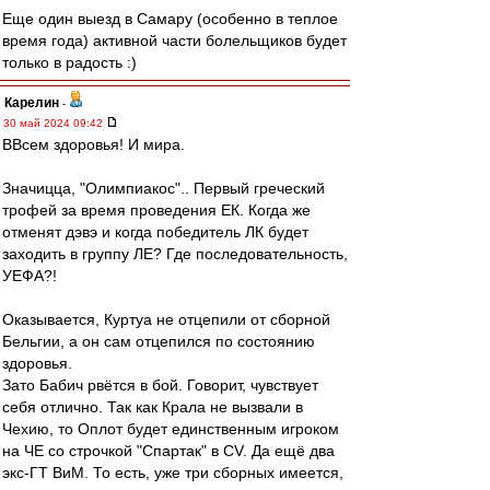
Еще один выезд в Самару (особенно в теплое
время года) активной части болельщиков будет
только в радость :)
Карелин
-
30 май 2024 09:42
ВВсем здоровья! И мира.
Значицца, "Олимпиакос".. Первый греческий
трофей за время проведения ЕК. Когда же
отменят дэвэ и когда победитель ЛК будет
заходить в группу ЛЕ? Где последовательность,
УЕФА?!
Оказывается, Куртуа не отцепили от сборной
Бельгии, а он сам отцепился по состоянию
здоровья.
Зато Бабич рвётся в бой. Говорит, чувствует
себя отлично. Так как Крала не вызвали в
Чехию, то Оплот будет единственным игроком
на ЧЕ со строчкой "Спартак" в CV. Да ещё два
экс-ГТ ВиМ. То есть, уже три сборных имеется,