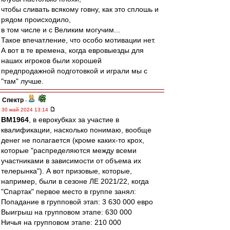
чтобы сливать всякому говну, как это сплошь и
рядом происходило,
в том числе и с Великим могучим...
Такое впечатление, что особо мотивации нет.
А вот в те времена, когда евровыезды для
наших игроков были хорошей
предпродажной подготовкой и играли мы с
"там" лучше.
Спектр
-
30 май 2024 13:14
BM1964
, в еврокубках за участие в
квалификации, насколько понимаю, вообще
денег не полагается (кроме каких-то крох,
которые "распределяются между всеми
участниками в зависимости от объема их
телерынка"). А вот призовые, которые,
например, были в сезоне ЛЕ 2021/22, когда
"Спартак" первое место в группе занял:
Попадание в групповой этап: 3 630 000 евро
Выигрыш на групповом этапе: 630 000
Ничья на групповом этапе: 210 000