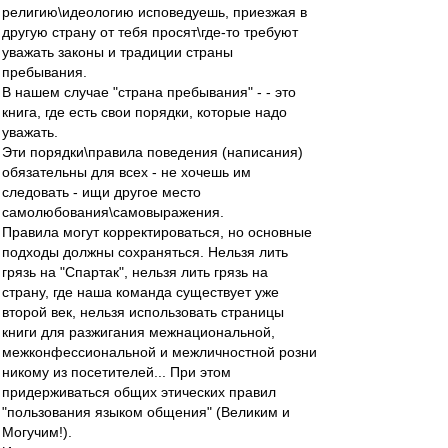
религию\идеологию исповедуешь, приезжая в
другую страну от тебя просят\где-то требуют
уважать законы и традиции страны
пребывания.
В нашем случае "страна пребывания" - - это
книга, где есть свои порядки, которые надо
уважать.
Эти порядки\правила поведения (написания)
обязательны для всех - не хочешь им
следовать - ищи другое место
самолюбования\самовыражения.
Правила могут корректироваться, но основные
подходы должны сохраняться. Нельзя лить
грязь на "Спартак", нельзя лить грязь на
страну, где наша команда существует уже
второй век, нельзя использовать страницы
книги для разжигания межнациональной,
межконфессиональной и межличностной розни
никому из посетителей... При этом
придерживаться общих этических правил
"пользования языком общения" (Великим и
Могучим!).