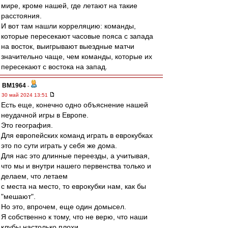
мире, кроме нашей, где летают на такие
расстояния.
И вот там нашли корреляцию: команды,
которые пересекают часовые пояса с запада
на восток, выигрывают выездные матчи
значительно чаще, чем команды, которые их
пересекают с востока на запад.
BM1964
-
30 май 2024 13:51
Есть еще, конечно одно объяснение нашей
неудачной игры в Европе.
Это география.
Для европейских команд играть в еврокубках
это по сути играть у себя же дома.
Для нас это длинные переезды, а учитывая,
что мы и внутри нашего первенства только и
делаем, что летаем
с места на место, то еврокубки нам, как бы
"мешают".
Но это, впрочем, еще один домысел.
Я собственно к тому, что не верю, что наши
клубы настолько плохи,