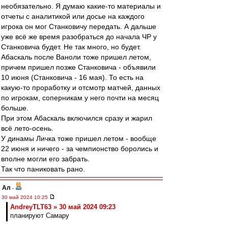
необязательно. Я думаю какие-то материалы и
отчеты с аналитикой или досье на каждого
игрока он мог Станковичу передать. А дальше
уже всё же время разобраться до начала ЧР у
Станковича будет. Не так много, но будет.
Абаскаль после Ваноли тоже пришел летом,
причем пришел позже Станковича - объявили
10 июня (Станковича - 16 мая). То есть на
какую-то проработку и отсмотр матчей, данных
по игрокам, соперникам у него почти на месяц
больше.
При этом Абаскаль включился сразу и жарил
всё лето-осень.
У динамы Личка тоже пришел летом - вообще
22 июня и ничего - за чемпионство боролись и
вполне могли его забрать.
Так что паниковать рано.
Ал
-
30 май 2024 10:25
AndreyTLT63 » 30 май 2024 09:23
планируют Самару