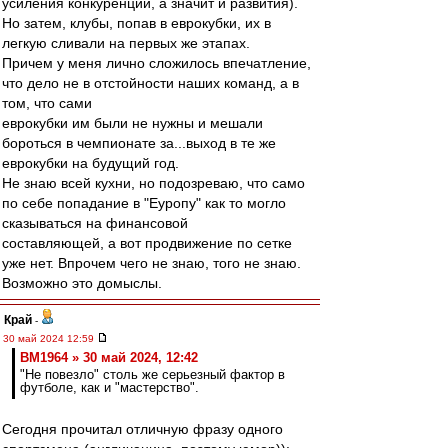
усиления конкуренции, а значит и развития).
Но затем, клубы, попав в еврокубки, их в
легкую сливали на первых же этапах.
Причем у меня лично сложилось впечатление,
что дело не в отстойности наших команд, а в
том, что сами
еврокубки им были не нужны и мешали
бороться в чемпионате за...выход в те же
еврокубки на будущий год.
Не знаю всей кухни, но подозреваю, что само
по себе попадание в "Еуропу" как то могло
сказываться на финансовой
составляющей, а вот продвижение по сетке
уже нет. Впрочем чего не знаю, того не знаю.
Возможно это домыслы.
Край
-
30 май 2024 12:59
BM1964 » 30 май 2024, 12:42
"Не повезло" столь же серьезный фактор в
футболе, как и "мастерство".
Сегодня прочитал отличную фразу одного