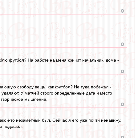
юблю футбол? На работе на меня кричит начальник, дома -
ивающую свободу вещь, как футбол? Не туда побежал -
я удаляют. У матчей строго определенные дата и место
и творческое мышление.
акой-то незаметный был. Сейчас я его уже почти ненавижу.
не подошёл.