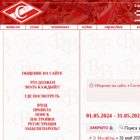
новости
сезон
чемпионат
кубок
еврокубки
к
ОБЩЕНИЕ НА САЙТЕ
ЭТО ДОЛЖЕН
Общение на сайте
‹
Госте
ЗНАТЬ КАЖДЫЙ!!!
ГДЕ ПОСМОТРЕТЬ
ВХОД
ПРАВИЛА
ПОИСК
01.05.2024 - 31.05.20
НАСТРОЙКИ
РЕГИСТРАЦИЯ
Закрыто
ЗАБЫЛИ ПАРОЛЬ?
#
МосфОлд
» 31 май 202