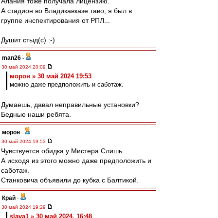
Алания тоже получала лицензию.
А стадион во Владикавказе таво, я был в
группе инспектирования от РПЛ...
Душит стыд(с) :-)
man26
-
30 май 2024 20:09
морон » 30 май 2024 19:53
можно даже предположить и саботаж.
Думаешь, давал неправильные установки?
Бедные наши ребята.
морон
-
30 май 2024 19:53
Чувствуется обидка у Мистера Слишь.
А исходя из этого можно даже предположить и
саботаж.
Станковича объявили до кубка с Балтикой.
Край
-
30 май 2024 19:29
slava1 » 30 май 2024, 16:48