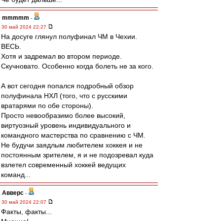
mmmmm
-
30 май 2024 22:27
На досуге глянул полуфинал ЧМ в Чехии.
ВЕСЬ.
Хотя и задремал во втором периоде.
Скучновато. Особенно когда болеть не за кого.
А вот сегодня попался подробный обзор
полуфинала НХЛ (того, что с русскими
вратарями по обе стороны).
Просто невообразимо более высокий,
виртуозный уровень индивидуального и
командного мастерства по сравнению с ЧМ.
Не будучи заядлым любителем хоккея и не
постоянным зрителем, я и не подозревал куда
взлетел современный хоккей ведущих
команд...
Авверс
-
30 май 2024 22:07
Факты, факты...