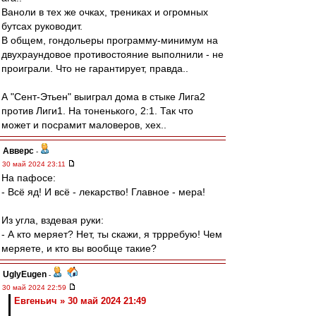
Ваноли в тех же очках, трениках и огромных
бутсах руководит.
В общем, гондольеры программу-минимум на
двухраундовое противостояние выполнили - не
проиграли. Что не гарантирует, правда..
А "Сент-Этьен" выиграл дома в стыке Лига2
против Лиги1. На тоненького, 2:1. Так что
может и посрамит маловеров, хех..
Авверс
-
30 май 2024 23:11
На пафосе:
- Всё яд! И всё - лекарство! Главное - мера!
Из угла, вздевая руки:
- А кто меряет? Нет, ты скажи, я тррребую! Чем
меряете, и кто вы вообще такие?
UglyEugen
-
30 май 2024 22:59
Евгеньич » 30 май 2024 21:49