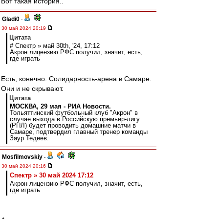
Вот такая история..
Gladi0
-
30 май 2024 20:19
Цитата
# Спектр » май 30th, '24, 17:12
Акрон лицензию РФС получил, значит, есть,
где играть
Есть, конечно. Солидарность-арена в Самаре.
Они и не скрывают.
Цитата
МОСКВА, 29 мая - РИА Новости.
Тольяттинский футбольный клуб "Акрон" в
случае выхода в Российскую премьер-лигу
(РПЛ) будет проводить домашние матчи в
Самаре, подтвердил главный тренер команды
Заур Тедеев.
Mosfilmovskiy
-
30 май 2024 20:16
Спектр » 30 май 2024 17:12
Акрон лицензию РФС получил, значит, есть,
где играть