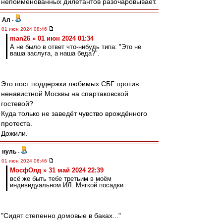
непоименованных дилетантов разочаровывает.
Ал
-
01 июн 2024 08:46
man26 » 01 июн 2024 01:34
А не было в ответ что-нибудь типа: "Это не
ваша заслуга, а наша беда?".
Это пост поддержки любимых СБГ против
ненавистной Москвы на спартаковской
гостевой?
Куда только не заведёт чувство врождённого
протеста.
Дожили.
нуль
-
01 июн 2024 08:46
МосфОлд » 31 май 2024 22:39
всё же быть тебе третьим в моём
индивидуальном ИЛ. Мягкой посадки
"Сидят степенно домовые в баках..."