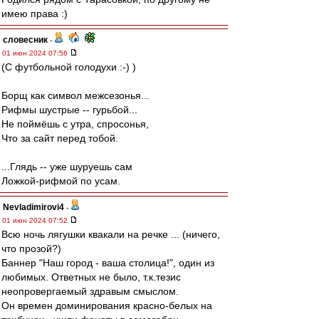
имею права :)
словесник
-
01 июн 2024 07:56
(С футбольной голодухи :-) )
Борщ как символ межсезонья...
Рифмы шустрые -- гурьбой...
Не поймёшь с утра, спросонья,
Что за сайт перед тобой.
...Глядь -- уже шуруешь сам
Ложкой-рифмой по усам.
Nevladimirovi4
-
01 июн 2024 07:52
Всю ночь лягушки квакали на речке ... (ничего,
что прозой?)
Баннер "Наш город - ваша столица!", один из
любимых. Ответных не было, т.к.тезис
неопровергаемый здравым смыслом.
Он времен доминирования красно-белых на