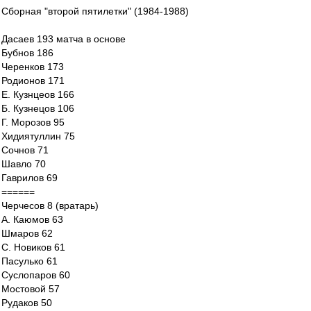
Сборная "второй пятилетки" (1984-1988)
Дасаев 193 матча в основе
Бубнов 186
Черенков 173
Родионов 171
Е. Кузнцеов 166
Б. Кузнецов 106
Г. Морозов 95
Хидиятуллин 75
Сочнов 71
Шавло 70
Гаврилов 69
======
Черчесов 8 (вратарь)
А. Каюмов 63
Шмаров 62
С. Новиков 61
Пасулько 61
Суслопаров 60
Мостовой 57
Рудаков 50