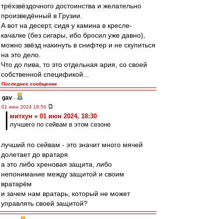
трёхзвёздочного достоинства и желательно
произведённый в Грузии.
А вот на десерт, сидя у камина в кресле-
качалке (без сигары, ибо бросил уже давно),
можно звёзд накинуть в снифтер и не скупиться
на это дело.
Что до пива, то это отдельная ария, со своей
собственной спецификой...
Последнее сообщение
gav
-
01 июн 2024 18:50
митхун » 01 июн 2024, 18:30
лучшего по сейвам в этом сезоне
лучший по сейвам - это значит много мячей
долетает до вратаря
а это либо хреновая защита, либо
непонимание между защитой и своим
вратарём
и зачем нам вратарь, который не может
управлять своей защитой?