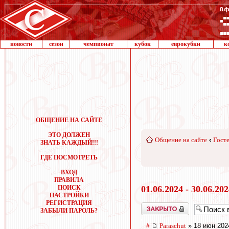
новости
сезон
чемпионат
кубок
еврокубки
к
ОБЩЕНИЕ НА САЙТЕ
ЭТО ДОЛЖЕН
Общение на сайте
‹
Госте
ЗНАТЬ КАЖДЫЙ!!!
ГДЕ ПОСМОТРЕТЬ
ВХОД
ПРАВИЛА
ПОИСК
01.06.2024 - 30.06.20
НАСТРОЙКИ
РЕГИСТРАЦИЯ
Закрыто
ЗАБЫЛИ ПАРОЛЬ?
#
Paraschut
» 18 июн 202