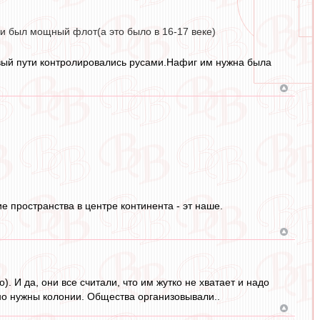
и был мощный флот(а это было в 16-17 веке)
овый пути контролировались русами.Нафиг им нужна была
е пространства в центре континента - эт наше.
. И да, они все считали, что им жутко не хватает и надо
чно нужны колонии. Общества организовывали..