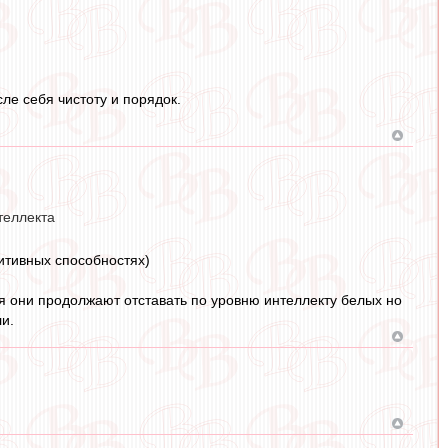
ле себя чистоту и порядок.
теллекта
нитивных способностях)
тя они продолжают отставать по уровню интеллекту белых но
ли.