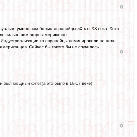
луально умнее чем белые-европейцы 50-х гг ХХ века. Хотя
толь сильно чем афро-американцы.
ху Индустриализации то европейцы доминировали на поле.
оамериканцев. Сейчас бы такого бы не случилось.
и был мощный флот(а это было в 16-17 веке)