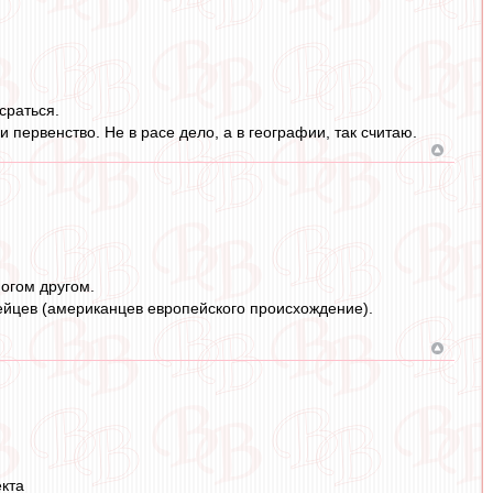
сраться.
 первенство. Не в расе дело, а в географии, так считаю.
ногом другом.
ейцев (американцев европейского происхождение).
екта