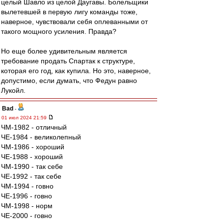
целый Шавло из целой Даугавы. Болельщики
вылетевшей в первую лигу команды тоже,
наверное, чувствовали себя оплеванными от
такого мощного усиления. Правда?
Но еще более удивительным является
требование продать Спартак к структуре,
которая его год, как купила. Но это, наверное,
допустимо, если думать, что Федун равно
Лукойл.
Bad
-
01 июл 2024 21:59
ЧМ-1982 - отличный
ЧЕ-1984 - великолепный
ЧМ-1986 - хороший
ЧЕ-1988 - хороший
ЧМ-1990 - так себе
ЧЕ-1992 - так себе
ЧМ-1994 - говно
ЧЕ-1996 - говно
ЧМ-1998 - норм
ЧЕ-2000 - говно