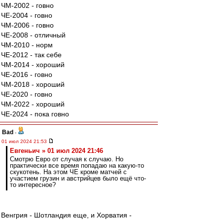
ЧМ-2002 - говно
ЧЕ-2004 - говно
ЧМ-2006 - говно
ЧЕ-2008 - отличный
ЧМ-2010 - норм
ЧЕ-2012 - так себе
ЧМ-2014 - хороший
ЧЕ-2016 - говно
ЧМ-2018 - хороший
ЧЕ-2020 - говно
ЧМ-2022 - хороший
ЧЕ-2024 - пока говно
Bad
-
01 июл 2024 21:53
Евгеньич » 01 июл 2024 21:46
Смотрю Евро от случая к случаю. Но
практически все время попадаю на какую-то
скукотень. На этом ЧЕ кроме матчей с
участием грузин и австрийцев было ещё что-
то интересное?
Венгрия - Шотландия еще, и Хорватия -