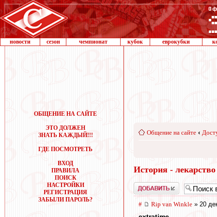
новости
сезон
чемпионат
кубок
еврокубки
к
ОБЩЕНИЕ НА САЙТЕ
ЭТО ДОЛЖЕН
Общение на сайте
‹
Дост
ЗНАТЬ КАЖДЫЙ!!!
ГДЕ ПОСМОТРЕТЬ
ВХОД
История - лекарство
ПРАВИЛА
ПОИСК
НАСТРОЙКИ
Добавить
РЕГИСТРАЦИЯ
ЗАБЫЛИ ПАРОЛЬ?
#
Rip van Winkle
» 20 де
extratime
,