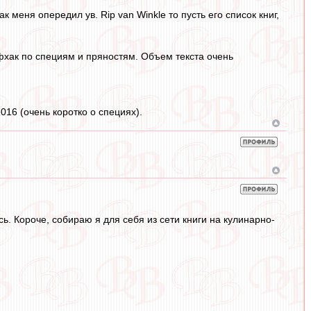
к меня опередил ув. Rip van Winkle то пусть его список книг,
йфхак по специям и пряностям. Объем текста очень
16 (очень коротко о специях).
ь. Короче, собираю я для себя из сети книги на кулинарно-