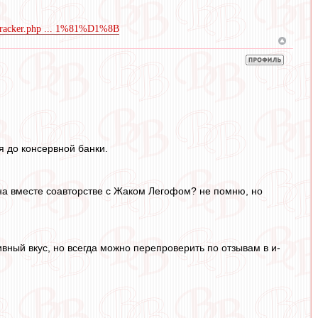
m/tracker.php ... 1%81%D1%8B
я до консервной банки.
ана вместе соавторстве с Жаком Легофом? не помню, но
ивный вкус, но всегда можно перепроверить по отзывам в и-