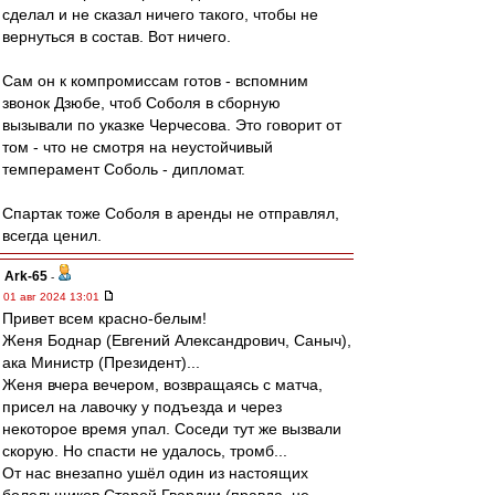
сделал и не сказал ничего такого, чтобы не
вернуться в состав. Вот ничего.
Сам он к компромиссам готов - вспомним
звонок Дзюбе, чтоб Соболя в сборную
вызывали по указке Черчесова. Это говорит от
том - что не смотря на неустойчивый
темперамент Соболь - дипломат.
Спартак тоже Соболя в аренды не отправлял,
всегда ценил.
Ark-65
-
01 авг 2024 13:01
Привет всем красно-белым!
Женя Боднар (Евгений Александрович, Саныч),
ака Министр (Президент)...
Женя вчера вечером, возвращаясь с матча,
присел на лавочку у подъезда и через
некоторое время упал. Соседи тут же вызвали
скорую. Но спасти не удалось, тромб...
От нас внезапно ушёл один из настоящих