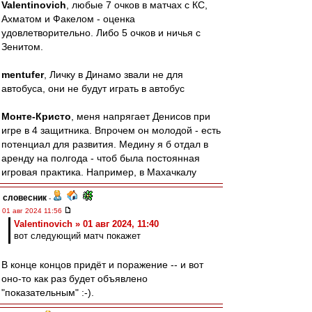
Valentinovich
, любые 7 очков в матчах с КС,
Ахматом и Факелом - оценка
удовлетворительно. Либо 5 очков и ничья с
Зенитом.
mentufer
, Личку в Динамо звали не для
автобуса, они не будут играть в автобус
Монте-Кристо
, меня напрягает Денисов при
игре в 4 защитника. Впрочем он молодой - есть
потенциал для развития. Медину я б отдал в
аренду на полгода - чтоб была постоянная
игровая практика. Например, в Махачкалу
словесник
-
01 авг 2024 11:56
Valentinovich » 01 авг 2024, 11:40
вот следующий матч покажет
В конце концов придёт и поражение -- и вот
оно-то как раз будет объявлено
"показательным" :-).