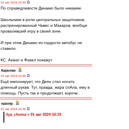
01 авг 2024 10:50
По справедливости Динамо было никаким.
Школьники в роли центральных защитников,
растренированный Чавес и Макаров, вообще
проваливший игру в своей зоне.
И при этом Динамо из гордости автобус не
ставило.
КС, Ахмат и Факел покажут.
Карелин
-
01 авг 2024 10:46
Ещё импонирует, что Деян стал носить
длинный рукав. Тут, правда, жара спАла, ему в
помощь. Пусть так и продолжает, короче..
naivniy
-
01 авг 2024 10:36
ilya_chuma » 01 авг 2024 10:19